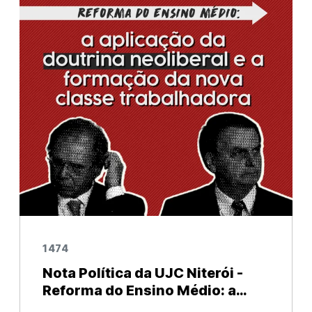
uma conjuntura de redução do poder de
compra dos sa
1474
Nota Política da UJC Niterói -
Reforma do Ensino Médio: a
aplicação da doutrina neoliberal