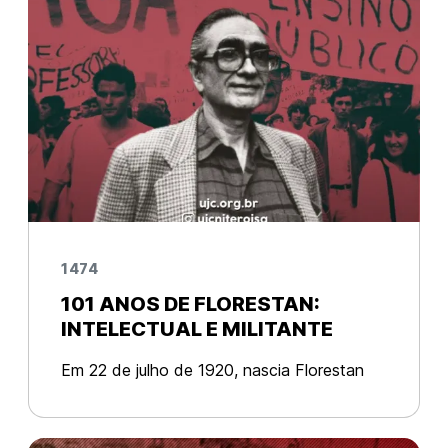
1474
101 ANOS DE FLORESTAN:
INTELECTUAL E MILITANTE
Em 22 de julho de 1920, nascia Florestan
Fernandes. Filho de mãe solteira, cresceu
no interior de São Paulo e, sob influência da
patroa de sua mãe e futura madrinha, desde