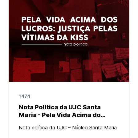
1474
Nota Política da UJC Santa
Maria - Pela Vida Acima do
Lucro: Justiça pelas Vítimas da
Nota política da UJC – Núcleo Santa Maria
Kiss!
(RS) Em 27 de janeiro de 2013, duzentos e