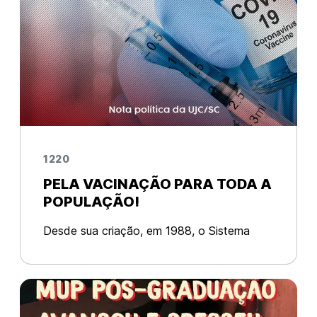
1220
PELA VACINAÇÃO PARA TODA A
POPULAÇÃO!
Desde sua criação, em 1988, o Sistema
Único de Saúde (SUS) vem sofrendo com
constante desmonte e precarização,
através da implementação de políticas
neoliberais que visam fortalecer os grandes