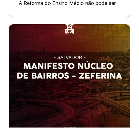
A Reforma do Ensino Médio não pode ser
e a formação da nova classe
vista como um elemento à parte das
trabalhadora
demais reformas empreendidas do governo
Temer para cá. A Reforma Trabalhista, o
Teto de Gastos e a Reforma da
Previdência s