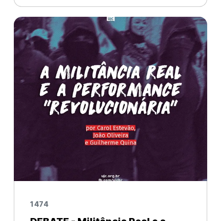
quarenta e dois jovens foram mortos em
decorrência de uma tragédia ocorrida na
Boate Kiss, em Santa Maria, c
1474