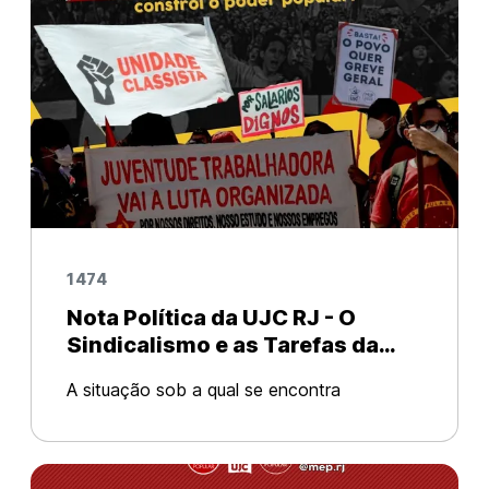
1474
Nota Política da UJC RJ - O
Sindicalismo e as Tarefas da
Juventude Trabalhadora
A situação sob a qual se encontra
atualmente a juventude trabalhadora do
Brasil é de drásticas reduções das
condições de existência sob o fogo de