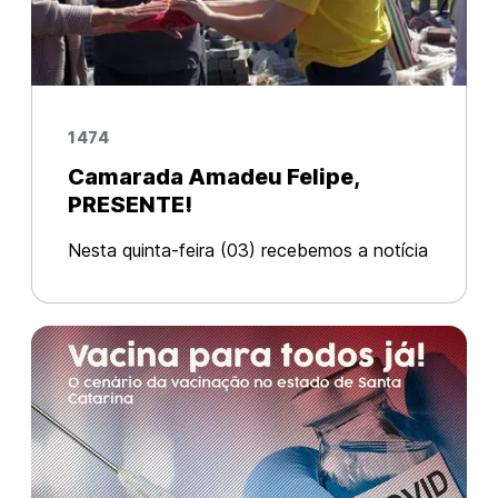
1474
Camarada Amadeu Felipe,
PRESENTE!
Nesta quinta-feira (03) recebemos a notícia
do falecimento do camarada Amadeu
Felipe, histórico militante do Partido
Comunista Brasileiro (PCB). Ele morava em
Londrina (PR) e estava no hospital nes