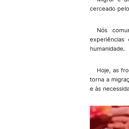
cerceado pelo
Nós comun
experiências
humanidade.
Hoje, as fr
torna a migra
e às necessid