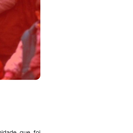
nidade que foi