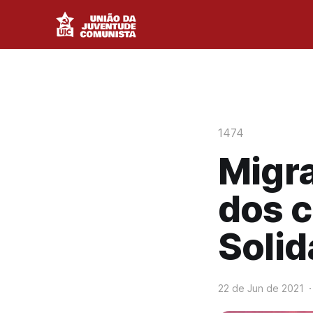
1474
Migra
dos 
Solid
22 de Jun de 2021