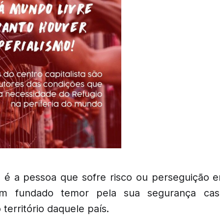
o é a pessoa que sofre risco ou perseguição 
em fundado temor pela sua segurança cas
erritório daquele país.