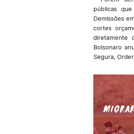
públicas que
Demissões em
cortes orçam
diretamente 
Bolsonaro anu
Segura, Orden