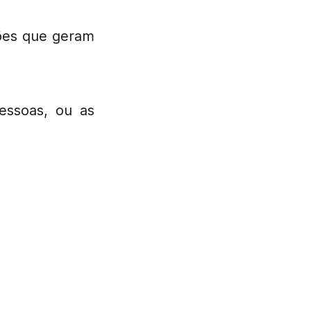
ções que geram
essoas, ou as