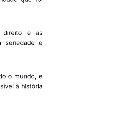
direito e as
m seriedade e
odo o mundo, e
vel à história