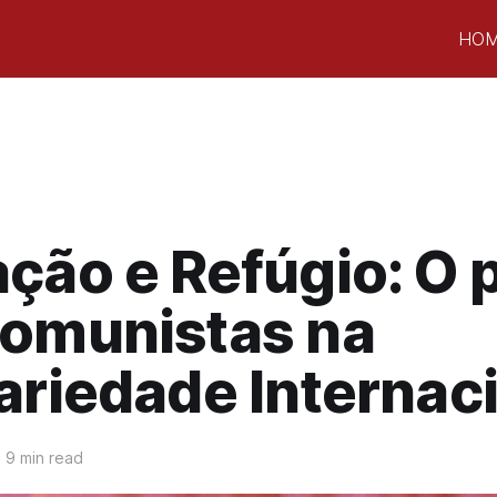
HO
ção e Refúgio: O 
comunistas na
ariedade Internac
9 min read