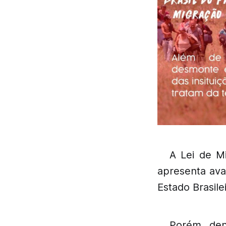
A Lei de M
apresenta ava
Estado Brasile
Porém den