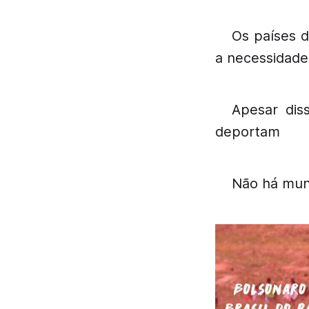
Os países d
a necessidade
Apesar dis
deportam
Não há mund