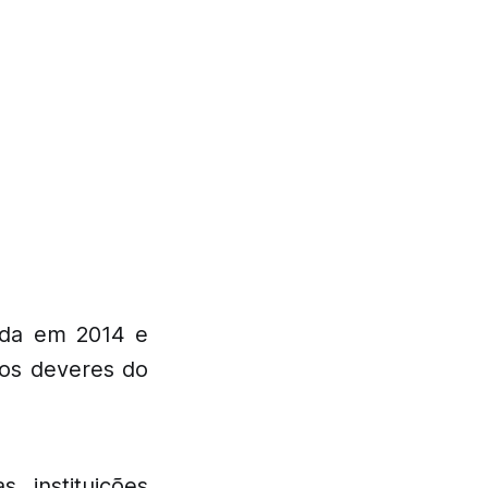
lada em 2014 e
 os deveres do
instituições