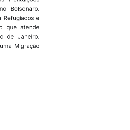
no Bolsonaro.
 Refugiados e
ão que atende
o de Janeiro.
a uma Migração