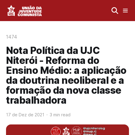
1474
Nota Política da UJC
Niterói - Reforma do
Ensino Médio: a aplicação
da doutrina neoliberal e a
formação da nova classe
trabalhadora
17 de Dez de 2021
3 min read