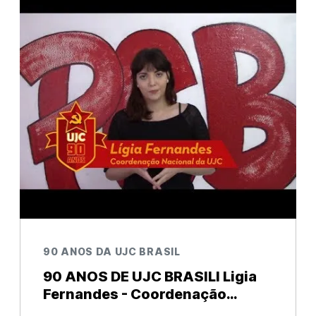
Do dia de sua primeira reunião, no bairro
90 ANOS DA UJC BRASIL
90 ANOS DE UJC BRASILl Ligia
Fernandes - Coordenação
Nacional DA UJC-Brasil