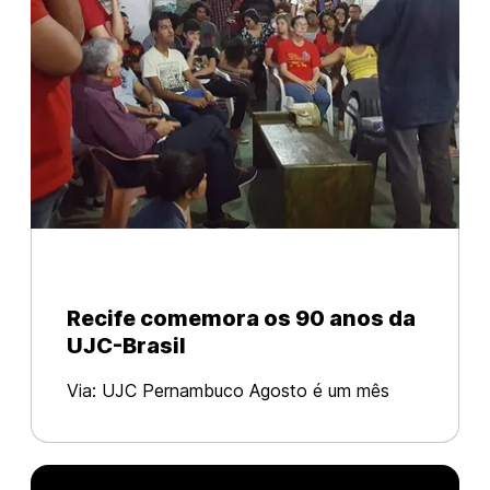
Recife comemora os 90 anos da
UJC-Brasil
Via: UJC Pernambuco Agosto é um mês
importante para a memória dos comunistas
brasileiros. Há 90 anos era oficialmente
fundada a Juventude Comunista do PCB.