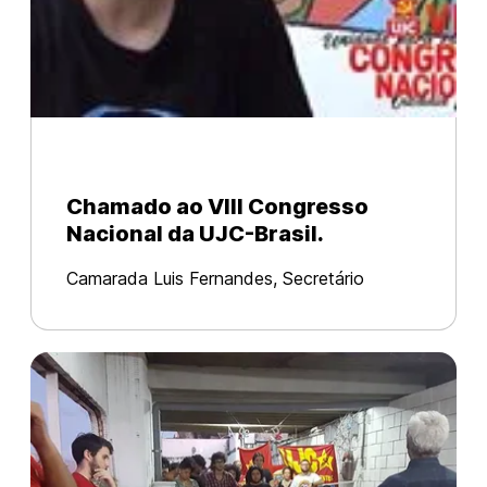
Chamado ao VIII Congresso
Nacional da UJC-Brasil.
Camarada Luis Fernandes, Secretário
Político da União da Juventude Comunista
– UJC Brasil fala sobre o que se espera do
VIII Congresso Nacional.
https://www.facebook.com/ujcbr/videos/1506746