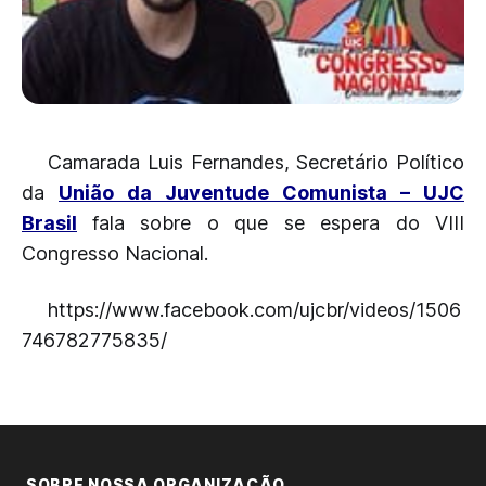
Camarada Luis Fernandes, Secretário Político
da
União da Juventude Comunista – UJC
Brasil
fala sobre o que se espera do VIII
Congresso Nacional.
https://www.facebook.com/ujcbr/videos/1506
746782775835/
SOBRE NOSSA ORGANIZAÇÃO