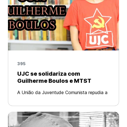
395
UJC se solidariza com
Guilherme Boulos e MTST
A União da Juventude Comunista repudia a
tentativa da Direita de criminalizar os
movimentos sociais no Brasil. Guilherme
Boulos, líder do MTST, está sendo acusado
de incitação ao crime formação de mi