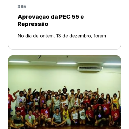
395
Aprovação da PEC 55 e
Repressão
No dia de ontem, 13 de dezembro, foram
realizadas manifestações em praticamente
todos os estados da federação brasileira
contra a aprovação no Senado do Projeto
de Emenda Constitucional – PEC – 55, ma