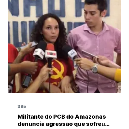
sábado (25). Ao raiar do dia, tratores da
395
Militante do PCB do Amazonas
denuncia agressão que sofreu