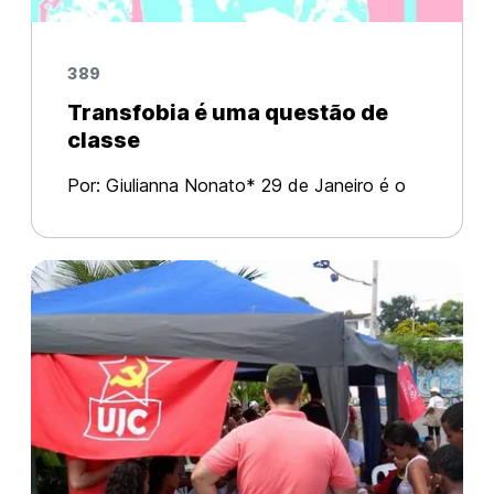
389
Transfobia é uma questão de
classe
Por: Giulianna Nonato* 29 de Janeiro é o
dia nacional da visibilidade de travestis,
mulheres transexuais, e homens trans.
Durante toda esta semana ocorrem
diversos eventos pelo Brasil para debater d