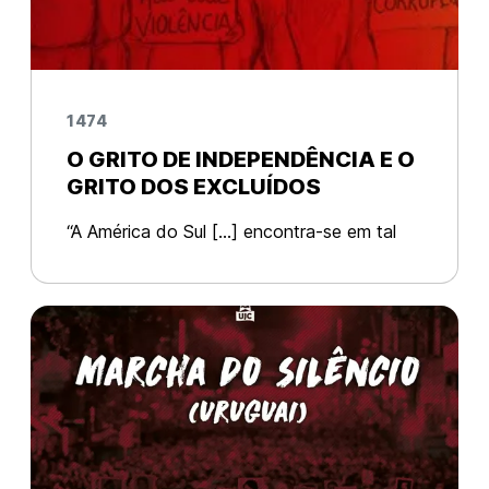
1474
O GRITO DE INDEPENDÊNCIA E O
GRITO DOS EXCLUÍDOS
“A América do Sul […] encontra-se em tal
dependência financeira relativamente a
Londres que quase a devemos qualificar de
colônia comercial inglesa.” (apud, Lenin,
1916, O Imperialismo, Fase Superi