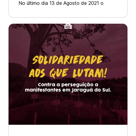
No último dia 13 de Agosto de 2021 o
BOPE (Batalhão de Operações Especiais)
com cobertura da Força Nacional, invadiu o
acampamento Ademar Ferreira, localizado
na zona Rural do município de Nova Mut