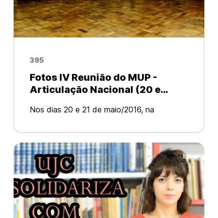
395
Fotos IV Reunião do MUP -
Articulação Nacional (20 e
21/05/2016)
Nos dias 20 e 21 de maio/2016, na
Universidade Federal do Rio de Janeiro
(UFRJ), contando com mais de 70
participantes de 10 Estados diferentes,
oriundos do movimento popular, estudantil
universitário