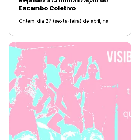
Repúdio à Criminalização do
Escambo Coletivo
Ontem, dia 27 (sexta-feira) de abril, na
cidade de Paulista/PE, periferia da Região
Metropolitana do Recife, militantes do
Escambo Coletivo foram alvo de uma
abordagem truculenta da Polícia Militar (R