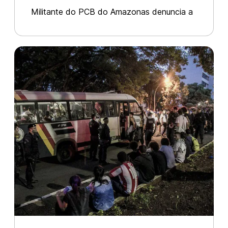
de policiais
Militante do PCB do Amazonas denuncia a
agressão sofrida por policiais no sábado de
carnaval. A camarada Taly Nayandra foi
presa sem ter sido acusada de nada e
sofreu espancamentos e torturas no cárce