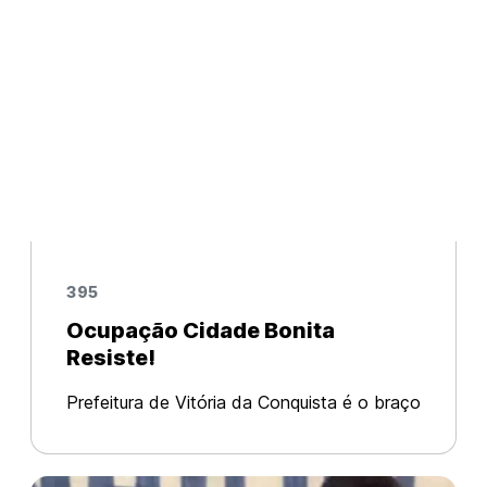
395
Ocupação Cidade Bonita
Resiste!
Prefeitura de Vitória da Conquista é o braço
armado do banditismo imobiliário. A
ocupação Cidade Bonita, no bairro Nova
Cidade, foi covardemente atacada nesse