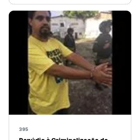
POR DIREITOS E LIBERDADES
DEMOCRÁTICAS
395