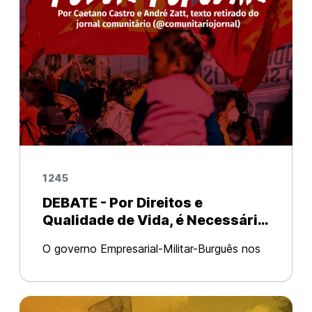
1245
DEBATE - Por Direitos e
Qualidade de Vida, é Necessário
Organização e Poder Popular!
O governo Empresarial-Militar-Burguês nos
coloca em situação de precariedade em
prol de seus luxos. Por André Pedro Julio
Zatt (@ujcbrasil) e Caetano ACC (@ujc.sc) –