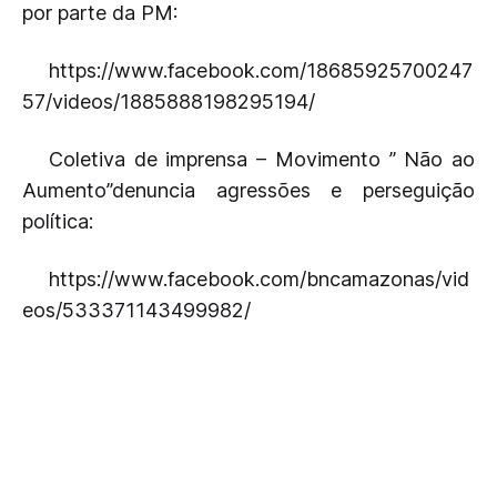
por parte da PM:
https://www.facebook.com/18685925700247
57/videos/1885888198295194/
Coletiva de imprensa – Movimento ” Não ao
Aumento”denuncia agressões e perseguição
política:
https://www.facebook.com/bncamazonas/vid
eos/533371143499982/