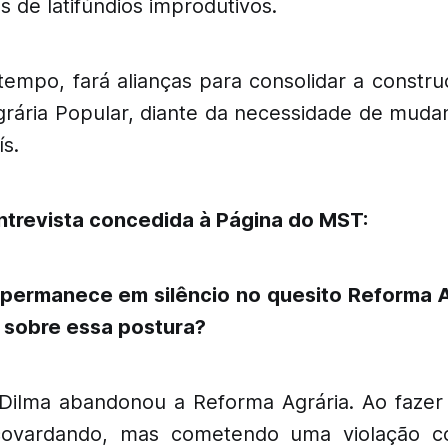
 de latifúndios improdutivos.
mpo, fará alianças para consolidar a constru
rária Popular, diante da necessidade de mud
ís.
entrevista concedida à Página do MST:
permanece em silêncio no quesito Reforma Ag
 sobre essa postura?
Dilma abandonou a Reforma Agrária. Ao fazer 
ovardando, mas cometendo uma violação con