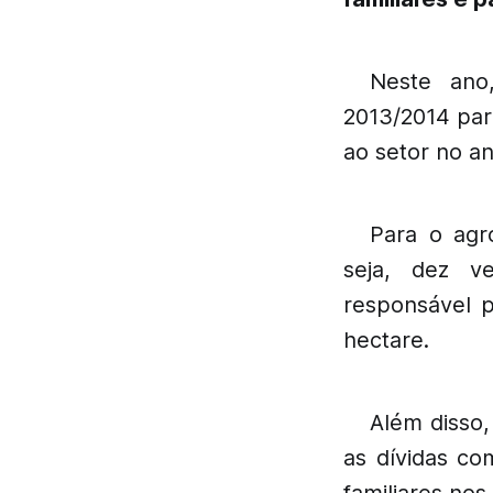
Neste ano
2013/2014 para
ao setor no an
Para o agr
seja, dez ve
responsável 
hectare.
Além disso,
as dívidas co