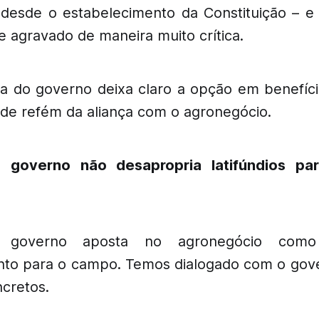
esde o estabelecimento da Constituição – e
e agravado de maneira muito crítica.
a do governo deixa claro a opção em benefício
 de refém da aliança com o agronegócio.
 governo não desapropria latifúndios pa
 governo aposta no agronegócio com
nto para o campo. Temos dialogado com o gov
ncretos.