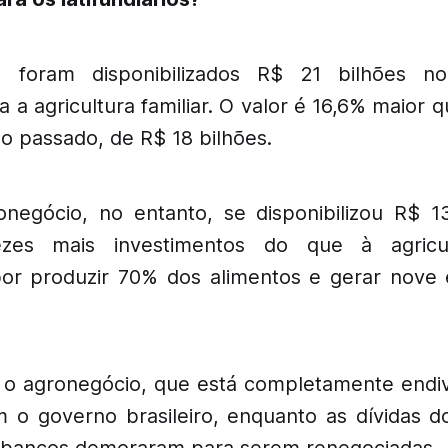
, foram disponibilizados R$ 21 bilhões n
 a agricultura familiar. O valor é 16,6% maior 
o passado, de R$ 18 bilhões.
onegócio, no entanto, se disponibilizou R$ 1
zes mais investimentos do que à agricult
por produzir 70% dos alimentos e gerar nove
 o agronegócio, que está completamente endiv
m o governo brasileiro, enquanto as dívidas do