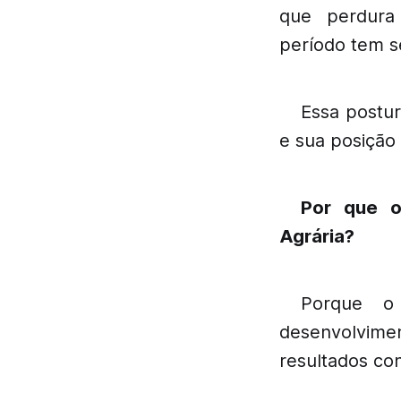
que perdura d
período tem s
Essa postur
e sua posição
Por que o
Agrária?
Porque o
desenvolvime
resultados co