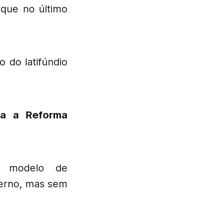
 que no último
 do latifúndio
ra a Reforma
o modelo de
erno, mas sem