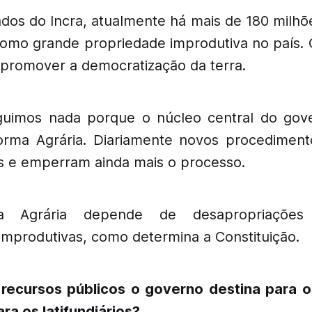
os do Incra, atualmente há mais de 180 milhõ
 como grande propriedade improdutiva no país.
promover a democratização da terra.
uimos nada porque o núcleo central do gov
rma Agrária. Diariamente novos procediment
s e emperram ainda mais o processo.
a Agrária depende de desapropriações
improdutivas, como determina a Constituição.
recursos públicos o governo destina para os
ara os latifundiários?