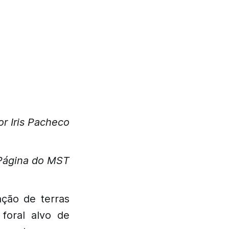
or Iris Pacheco
Página do MST
ação de terras
foral alvo de