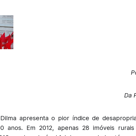
P
Da 
Dilma apresenta o pior índice de desapropri
20 anos. Em 2012, apenas 28 imóveis rurais 