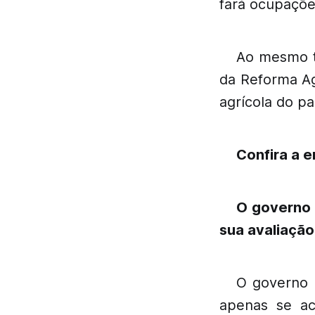
fará ocupações
Ao mesmo te
da Reforma Ag
agrícola do pa
Confira a 
O governo 
sua avaliação
O governo 
apenas se ac