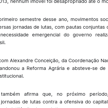
013, nenhum imóvel foi desapropriado até o m
primeiro semestre desse ano, movimentos soc
ersas jornadas de lutas, com pautas conjuntas 
necessidade emergencial do governo reali
il.
com Alexandre Conceição, da Coordenação Nac
andonou a Reforma Agrária e absteve-se de 
titucional.
 também afirma que, no próximo períod
s jornadas de lutas contra a ofensiva do capita