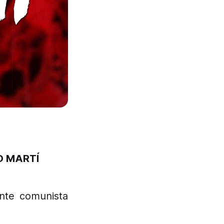
O MARTÍ
nte comunista