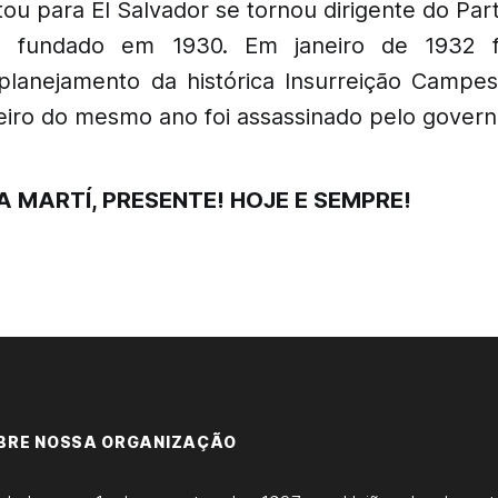
ou para El Salvador se tornou dirigente do Par
o, fundado em 1930. Em janeiro de 1932 f
 planejamento da histórica Insurreição Campe
eiro do mesmo ano foi assassinado pelo governo
MARTÍ, PRESENTE! HOJE E SEMPRE!
BRE NOSSA ORGANIZAÇÃO