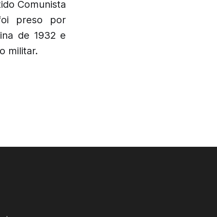
tido Comunista
oi preso por
sina de 1932 e
 militar.