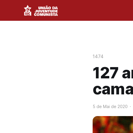
1474
127 
cama
5 de Mai de 2020