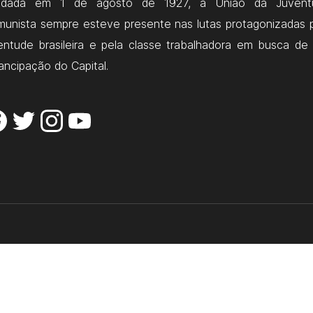
ndada em 1 de agosto de 1927, a União da Juvent
unista sempre esteve presente nas lutas protagonizadas 
entude brasileira e pela classe trabalhadora em busca de
ncipação do Capital.