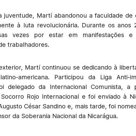
 juventude, Martí abandonou a faculdade de d
mente à luta revolucionária. Durante os anos 
rsas vezes por estar em manifestações e 
de trabalhadores.
terior, Martí continuou se dedicando à libert
latino-americana. Participou da Liga Anti-im
oi delegado da Internacional Comunista, a p
 Socorro Rojo Internacional e foi enviado à 
 Augusto César Sandino e, mais tarde, foi nome
nsor da Soberania Nacional da Nicarágua.