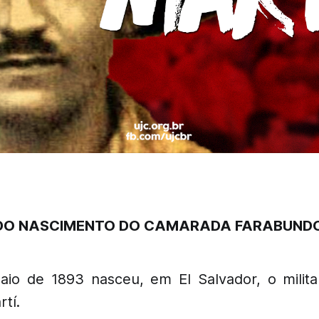
 DO NASCIMENTO DO CAMARADA FARABUND
io de 1893 nasceu, em El Salvador, o milita
tí.