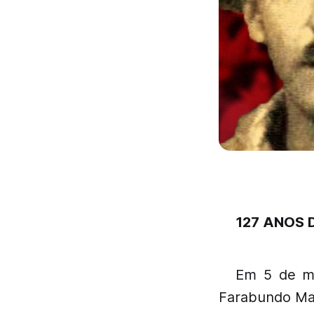
127 ANOS
Em 5 de ma
Farabundo Mar