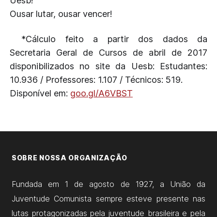
Uesb!
Ousar lutar, ousar vencer!
*Cálculo feito a partir dos dados da
Secretaria Geral de Cursos de abril de 2017
disponibilizados no site da Uesb: Estudantes:
10.936 / Professores: 1.107 / Técnicos: 519.
Disponível em:
goo.gl/A6VBST
SOBRE NOSSA ORGANIZAÇÃO
Fundada em 1 de agosto de 1927, a União da
Juventude Comunista sempre esteve presente nas
lutas protagonizadas pela juventude brasileira e pela