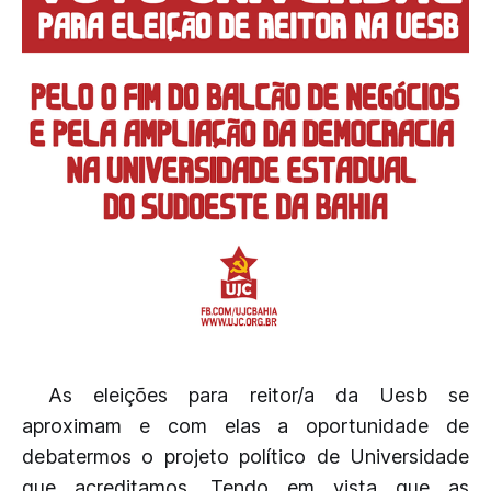
As eleições para reitor/a da Uesb se
aproximam e com elas a oportunidade de
debatermos o projeto político de Universidade
que acreditamos. Tendo em vista que as