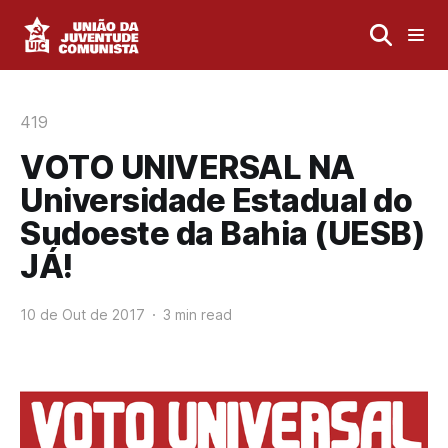
419
VOTO UNIVERSAL NA
Universidade Estadual do
Sudoeste da Bahia (UESB)
JÁ!
10 de Out de 2017
3 min read