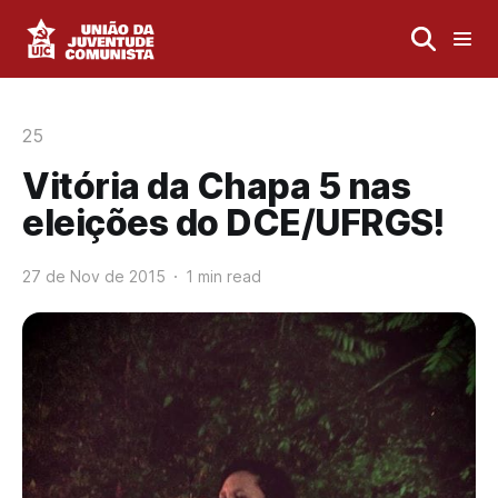
25
Vitória da Chapa 5 nas
eleições do DCE/UFRGS!
27 de Nov de 2015
1 min read