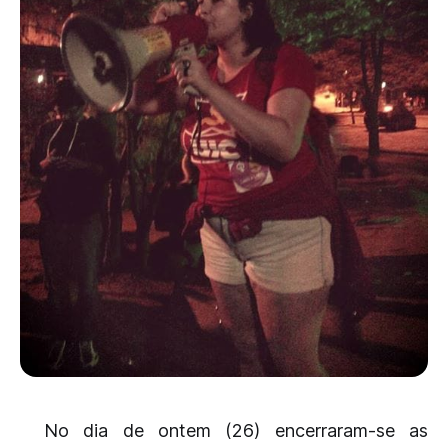
No dia de ontem (26) encerraram-se as