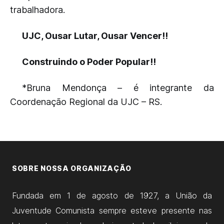
trabalhadora.
UJC, Ousar Lutar, Ousar Vencer!!
Construindo o Poder Popular!!
*Bruna Mendonça – é integrante da
Coordenação Regional da UJC – RS.
SOBRE NOSSA ORGANIZAÇÃO
Fundada em 1 de agosto de 1927, a União da
Juventude Comunista sempre esteve presente nas