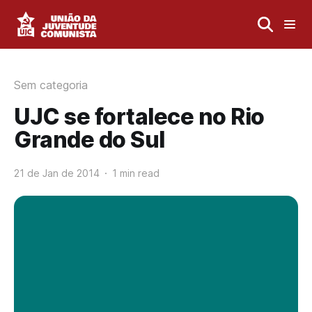
Sem categoria
UJC se fortalece no Rio
Grande do Sul
21 de Jan de 2014
1 min read