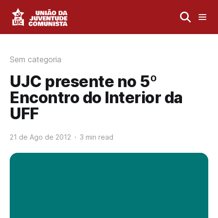
Sem categoria
UJC presente no 5º
Encontro do Interior da
UFF
21 de Ago de 2012
3 min read