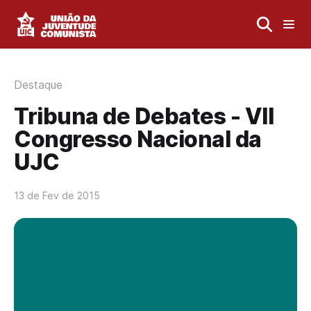
Destaque
Tribuna de Debates - VII
Congresso Nacional da
UJC
13 de Fev de 2015