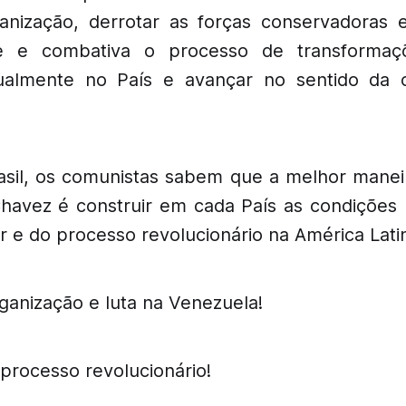
anização, derrotar as forças conservadoras
me e combativa o processo de transforma
ualmente no País e avançar no sentido da 
asil, os comunistas sabem que a melhor manei
avez é construir em cada País as condições
r e do processo revolucionário na América Lati
ganização e luta na Venezuela!
processo revolucionário!