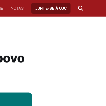
ME
NOTAS
JUNTE-SE À UJC
povo