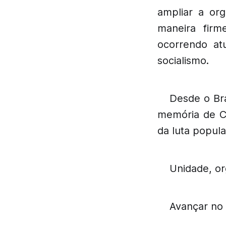
ampliar a org
maneira fir
ocorrendo at
socialismo.
Desde o Br
memória de Ch
da luta popula
Unidade, or
Avançar no 