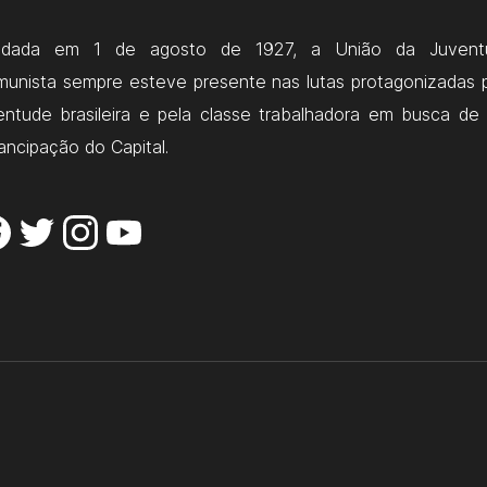
ndada em 1 de agosto de 1927, a União da Juvent
unista sempre esteve presente nas lutas protagonizadas 
entude brasileira e pela classe trabalhadora em busca de
ncipação do Capital.