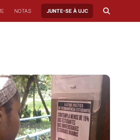
ME
NOTAS
JUNTE-SE À UJC