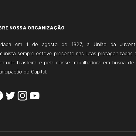
BRE NOSSA ORGANIZAÇÃO
ndada em 1 de agosto de 1927, a União da Juvent
unista sempre esteve presente nas lutas protagonizadas 
entude brasileira e pela classe trabalhadora em busca de
ncipação do Capital.