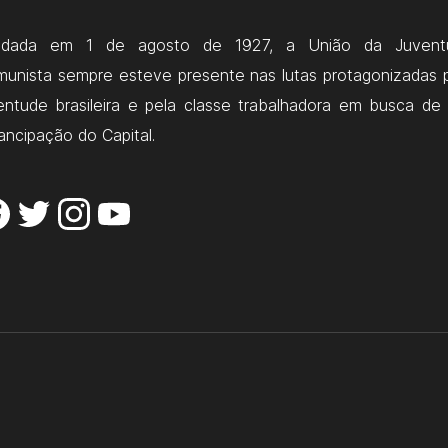
ndada em 1 de agosto de 1927, a União da Juvent
unista sempre esteve presente nas lutas protagonizadas 
entude brasileira e pela classe trabalhadora em busca de
ncipação do Capital.