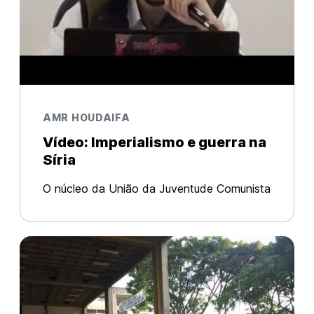
AMR HOUDAIFA
Vídeo: Imperialismo e guerra na
Síria
O núcleo da União da Juventude Comunista
de Londrina/PR realizou um evento dia 22
sobre a guerra na Síria com a participação
do camarada Amr Houdaifa, jornalista e
militante do Partido Comunista Sírio