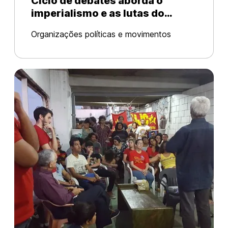
Ciclo de debates aborda o
imperialismo e as lutas do
século XXI
Organizações políticas e movimentos
discutirão os dilemas atuais da luta de
classes nos dias 10 e 11 de Outubro, na
Faculdade de Direito da USP, no Largo São
Francisco. A iniciativa do ciclo de