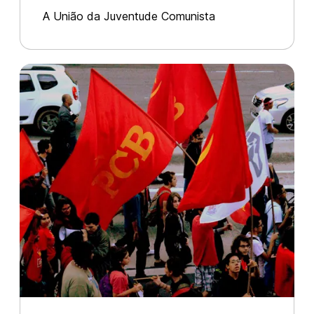
A União da Juventude Comunista
participou, na última sexta-feira (19), da
criação do “Comitê de Solidariedade aos
Presos Políticos Palestinos”. Desde o dia 17
de abril, mais de 1300 prisioneiros pales