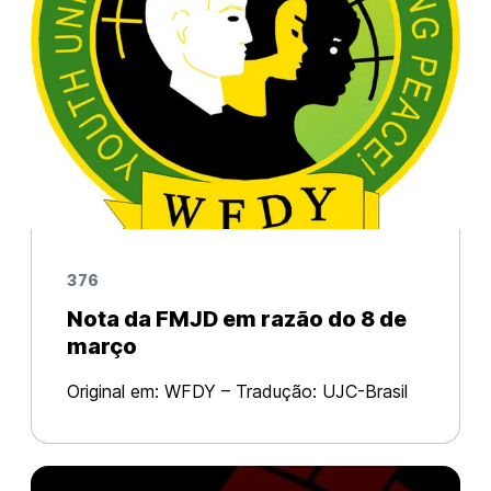
376
Nota da FMJD em razão do 8 de
março
Original em: WFDY – Tradução: UJC-Brasil
Na ocasião do Dia Internacional das
Mulheres, a Federação Mundial das
Juventudes Democráticas expressa seu