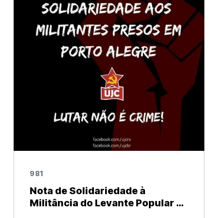
total respeito pelos sacrifícios das heróicas
trab
981
Nota de Solidariedade à
Militância do Levante Popular da
Juventude e Mídia Ninja Pela