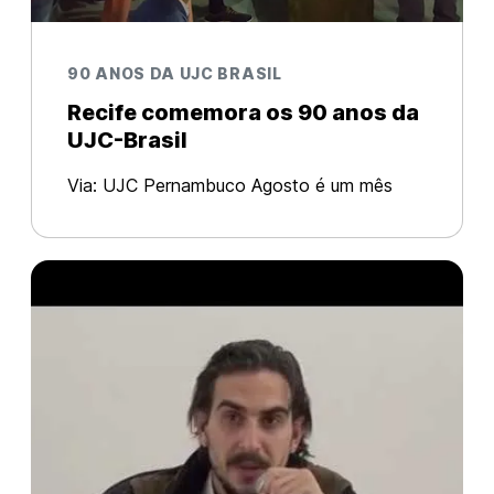
90 ANOS DA UJC BRASIL
Recife comemora os 90 anos da
UJC-Brasil
Via: UJC Pernambuco Agosto é um mês
importante para a memória dos comunistas
brasileiros. Há 90 anos era oficialmente
fundada a Juventude Comunista do PCB.
Do dia de sua primeira reunião, no bairro