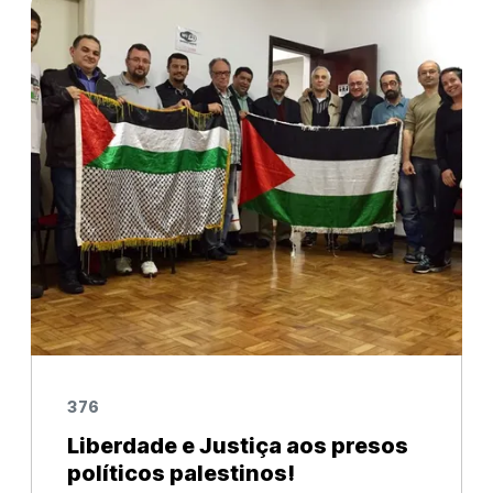
da União Nacional dos Estudantes-
CONUNE.
376
Liberdade e Justiça aos presos
políticos palestinos!