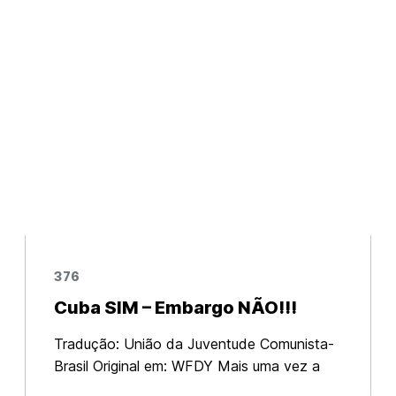
376
Cuba SIM – Embargo NÃO!!!
Tradução: União da Juventude Comunista-
Brasil Original em: WFDY Mais uma vez a
Assembleia Geral da ONU, realizada ontem,