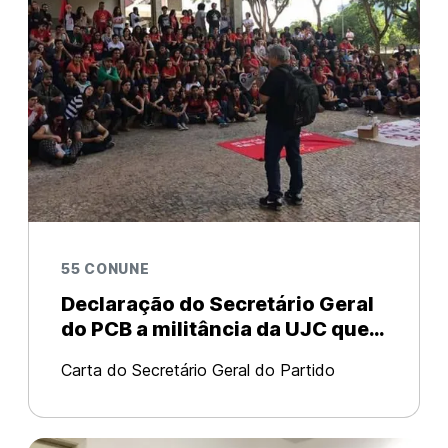
55 CONUNE
Declaração do Secretário Geral
do PCB a militância da UJC que
participaram do 55º CONUNE
Carta do Secretário Geral do Partido
Comunista Brasileiro-PCB, Edmilson Costa.
A todos os e as camaradas da UJC que
participaram do 55o. Congresso Nacional