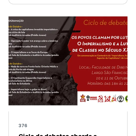
dia 1 de novembro de 2017, votou uma
resolução especial pela retirada do em
376