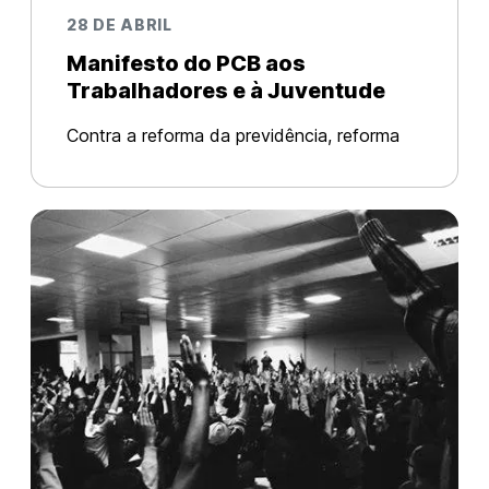
28 DE ABRIL
Manifesto do PCB aos
Trabalhadores e à Juventude
Contra a reforma da previdência, reforma
trabalhista, a terceirização e o ajuste fiscal.
Pelo poder popular e o socialismo! O Brasil
vive a mais grave crise de sua história,
resultado tanto do fraca