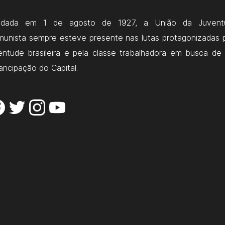
ndada em 1 de agosto de 1927, a União da Juvent
unista sempre esteve presente nas lutas protagonizadas 
entude brasileira e pela classe trabalhadora em busca de
ncipação do Capital.