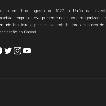
ndada em 1 de agosto de 1927, a União da Juvent
unista sempre esteve presente nas lutas protagonizadas 
entude brasileira e pela classe trabalhadora em busca de
ncipação do Capital.