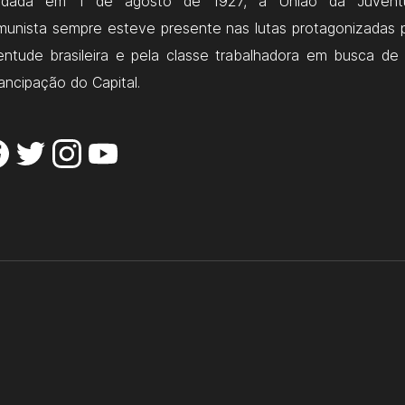
ndada em 1 de agosto de 1927, a União da Juvent
unista sempre esteve presente nas lutas protagonizadas 
entude brasileira e pela classe trabalhadora em busca de
ncipação do Capital.