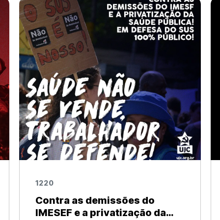
Juventude Comunista 1) Na quinta-feira,
dia 10 de junho, uma comissão especial
vinculada
1220
Contra as demissões do
IMESEF e a privatização da