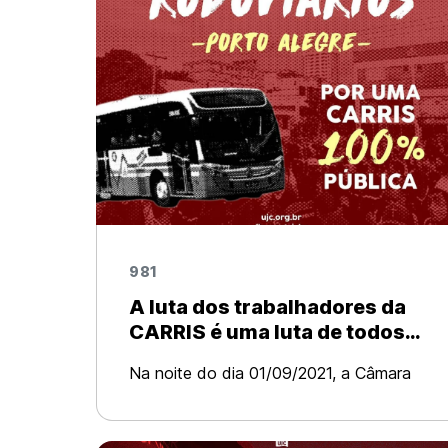
981
A luta dos trabalhadores da
CARRIS é uma luta de todos
trabalhadores de Porto Alegre
Na noite do dia 01/09/2021, a Câmara
Municipal de Porto Alegre aprovou, por
21 votos a 12, o PLE 016/21, que instaura