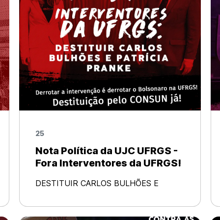
25
Nota Política da UJC UFRGS -
Fora Interventores da UFRGS!
DESTITUIR CARLOS BULHÕES E
PATRÍCIA PRANKE! Posição do Partido
Comunista Brasileiro e da União da