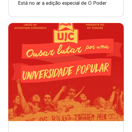
Está no ar a edição especial de O Poder
Universidade Popular!
Popular produzida pela Coordenação
Nacional da UJC (União da Juventude
Comunista), de comemoração dos 90 anos
da organização, de luta em defesa da
Universidade