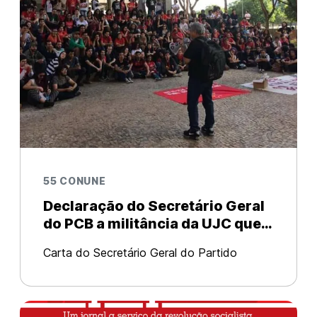
55 CONUNE
Declaração do Secretário Geral
do PCB a militância da UJC que
participaram do 55º CONUNE
Carta do Secretário Geral do Partido
Comunista Brasileiro-PCB, Edmilson Costa.
A todos os e as camaradas da UJC que
participaram do 55o. Congresso Nacional