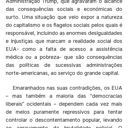
Administração Trump, que agravaram o alcance
das consequências sociais e económicas do
surto. Uma situação que veio expor a natureza
do capitalismo e os flagelos sociais pelos quais é
responsável, incluindo as enormes desigualdades
e injustiças que marcam a realidade social dos
EUA- como a falta de acesso a assistência
médica ou a pobreza- que são consequências
das políticas de sucessivas administrações
norte-americanas, ao serviço do grande capital.
Emaranhados nas suas contradições, os EUA
– mas também a maioria das “democracias
liberais” ocidentais – dependem cada vez mais
de meios puramente repressivos para tentar
controlar o descontentamento popular, levando
ao agravamento da brutalidade policial. O