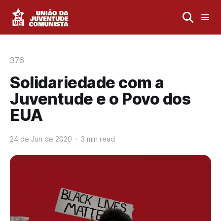
376
Solidariedade com a
Juventude e o Povo dos
EUA
24 de Jun de 2020
3 min read