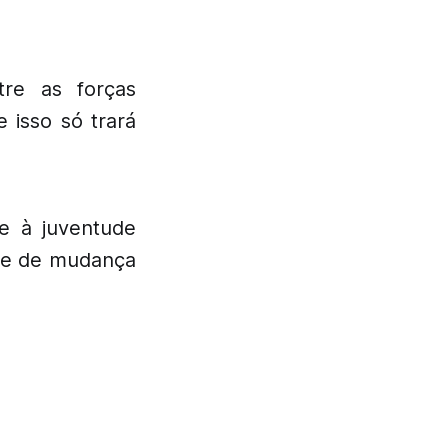
tre as forças
 isso só trará
e à juventude
a e de mudança