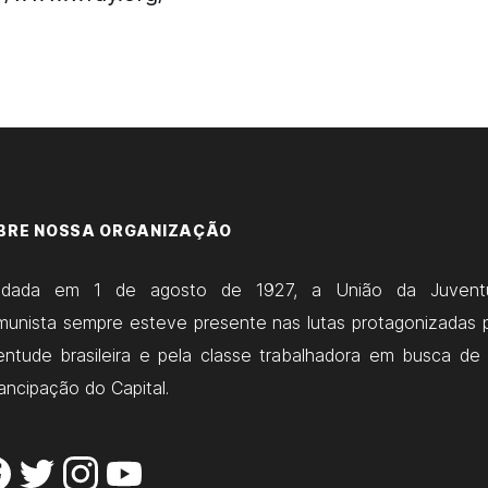
BRE NOSSA ORGANIZAÇÃO
ndada em 1 de agosto de 1927, a União da Juvent
unista sempre esteve presente nas lutas protagonizadas 
entude brasileira e pela classe trabalhadora em busca de
ncipação do Capital.