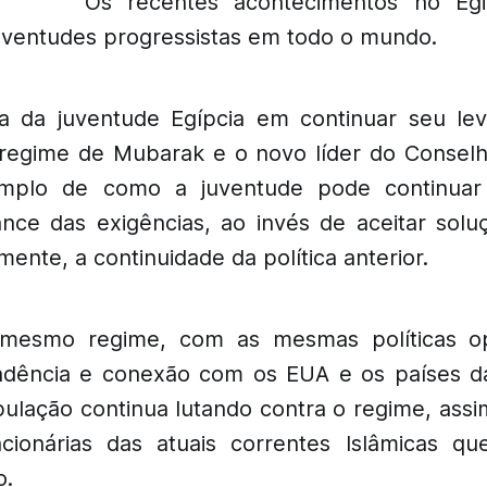
Os recentes acontecimentos no Egi
uventudes progressistas em todo o mundo.
cia da juventude Egípcia em continuar seu le
regime de Mubarak e o novo líder do Conselh
emplo de como a juventude pode continuar
nce das exigências, ao invés de aceitar solu
ente, a continuidade da política anterior.
 mesmo regime, com as mesmas políticas o
ência e conexão com os EUA e os países d
pulação continua lutando contra o regime, ass
cionárias das atuais correntes Islâmicas q
o.