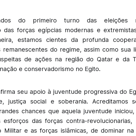
ados do primeiro turno das eleições 
o das forças egípcias modernas e extremista
eira, estamos cientes da profunda cooper
s remanescentes do regime, assim como sua l
uspeitas de ações na região do Qatar e da T
inação e conservadorismo no Egito.
irma seu apoio à juventude progressiva do Egi
e, justiça social e soberania. Acreditamos 
grandes chances que aquela juventude iniciou
 esforços das forças contra-revolucionarias,
 Militar e as forças islâmicas, de dominar na