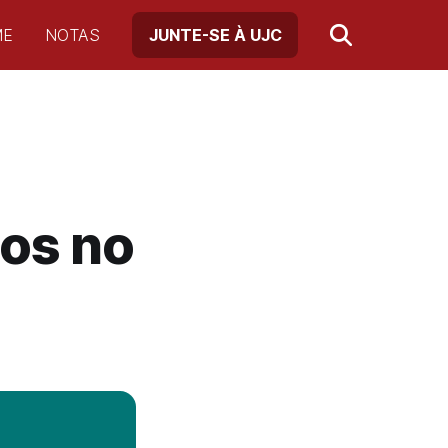
ME
NOTAS
JUNTE-SE À UJC
os no