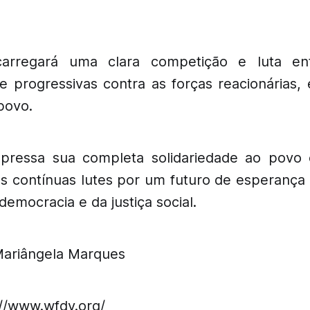
carregará uma clara competição e luta en
e progressivas contra as forças reacionárias, e
 povo.
ressa sua completa solidariedade ao povo 
as contínuas lutes por um futuro de esperanç
democracia e da justiça social.
Mariângela Marques
://www.wfdy.org/