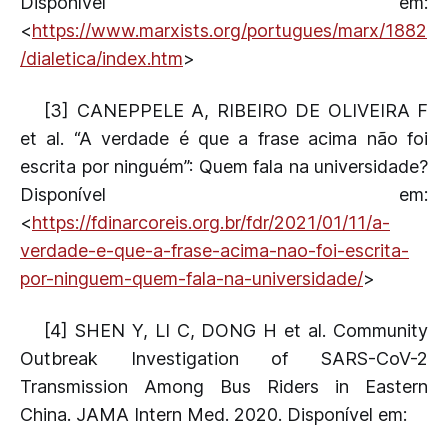
Disponível em:
<
https://www.marxists.org/portugues/marx/1882
/dialetica/index.htm
>
[3] CANEPPELE A, RIBEIRO DE OLIVEIRA F
et al. “A verdade é que a frase acima não foi
escrita por ninguém”: Quem fala na universidade?
Disponível em:
<
https://fdinarcoreis.org.br/fdr/2021/01/11/a-
verdade-e-que-a-frase-acima-nao-foi-escrita-
por-ninguem-quem-fala-na-universidade/
>
[4] SHEN Y, LI C, DONG H et al. Community
Outbreak Investigation of SARS-CoV-2
Transmission Among Bus Riders in Eastern
China. JAMA Intern Med. 2020. Disponível em: