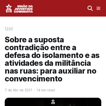
1220
Sobre a suposta
contradição entre a
defesa do isolamento e as
atividades da militância
nas ruas: para auxiliar no
convencimento
7 de Abr de 2021
14 min read