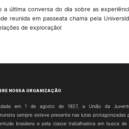
a última conversa do dia sobre as experiênci
ude reunida em passeata chama pela Universi
relações de exploração!
BRE NOSSA ORGANIZAÇÃO
ndada em 1 de agosto de 1927, a União da Juvent
unista sempre esteve presente nas lutas protagonizadas 
entude brasileira e pela classe trabalhadora em busca de