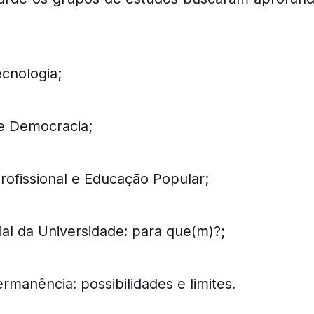
ecnologia;
e Democracia;
ofissional e Educação Popular;
al da Universidade: para que(m)?;
rmanência: possibilidades e limites.