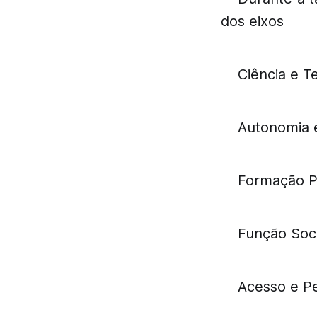
dos eixos
Ciência e T
Autonomia 
Formação Pr
Função Soci
Acesso e Pe