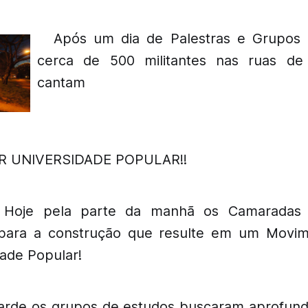
Após um dia de Palestras e Grupos 
cerca de 500 militantes nas ruas de
cantam
AR UNIVERSIDADE POPULAR!!
 Hoje pela parte da manhã os Camaradas 
 para a construção que resulte em um Movim
dade Popular!
tarde os grupos de estudos buscaram aprofund