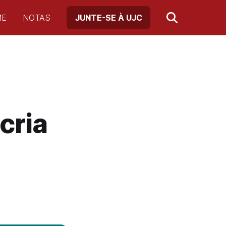
ME
NOTAS
JUNTE-SE À UJC
cria