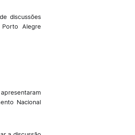
de discussões
 Porto Alegre
apresentaram
ento Nacional
ar a discussão