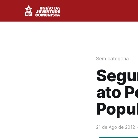
Sem categoria
Segun
ato P
Popu
21 de Ago de 2012