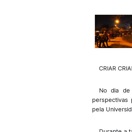
CRIAR CRI
No dia de
perspectivas
pela Universi
Durante a 