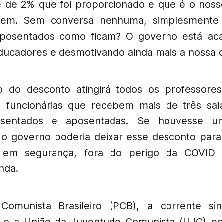
e de 2% que foi proporcionado e que é o nosso 
em. Sem conversa nenhuma, simplesmente 
aposentados como ficam? O governo está a
educadores e desmotivando ainda mais a nossa c
 do desconto atingirá todos os professores,
e funcionárias que recebem mais de três sal
posentados e aposentadas. Se houvesse 
, o governo poderia deixar esse desconto para
 em segurança, fora do perigo da COVID 19
nda.
Comunista Brasileiro (PCB), a corrente sin
C) e a União da Juventude Comunista (UJC) 