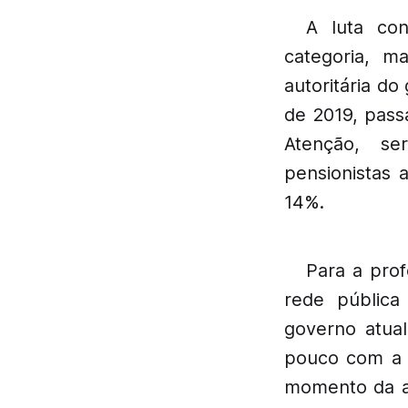
A luta con
categoria, m
autoritária do
de 2019, pass
Atenção, ser
pensionistas 
14%.
Para a prof
rede públic
governo atua
pouco com a v
momento da a