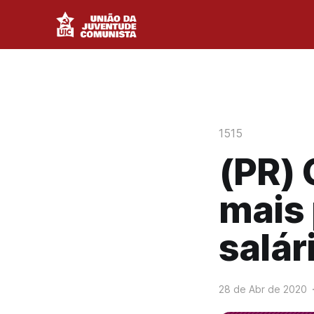
1515
(PR) 
mais
salár
28 de Abr de 2020