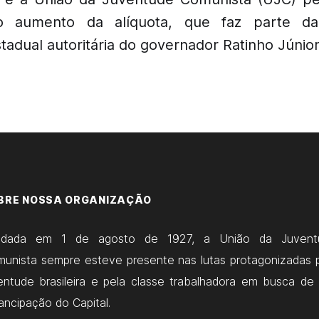
 o aumento da alíquota, que faz parte d
tadual autoritária do governador Ratinho Júnior
BRE NOSSA ORGANIZAÇÃO
ndada em 1 de agosto de 1927, a União da Juvent
unista sempre esteve presente nas lutas protagonizadas 
entude brasileira e pela classe trabalhadora em busca de
ncipação do Capital.