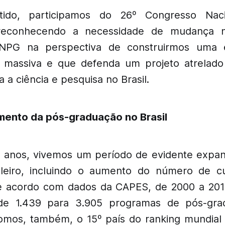
tido, participamos do 26º Congresso Nac
reconhecendo a necessidade de mudança 
NPG na perspectiva de construirmos uma 
l, massiva e que defenda um projeto atrelad
 a ciência e pesquisa no Brasil.
mento da pós-graduação no Brasil
s anos, vivemos um período de evidente expa
sileiro, incluindo o aumento do número de c
e acordo com dados da CAPES, de 2000 a 201
de 1.439 para 3.905 programas de pós-grad
omos, também, o 15º país do ranking mundial