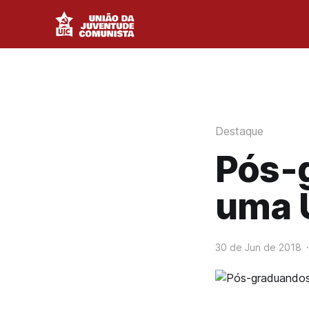
Destaque
Pós-g
uma U
30 de Jun de 2018