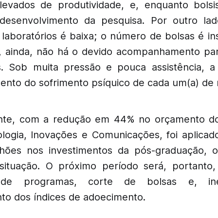
levados de produtividade, e, enquanto bolsi
 desenvolvimento da pesquisa. Por outro lad
 laboratórios é baixa; o número de bolsas é ins
 ainda, não há o devido acompanhamento par
s. Sob muita pressão e pouca assistência, a
mento do sofrimento psíquico de cada um(a) de 
ente, com a redução em 44% no orçamento do 
ologia, Inovações e Comunicações, foi aplica
lhões nos investimentos da pós-graduação, 
situação. O próximo período será, portanto
de programas, corte de bolsas e, inev
o dos índices de adoecimento.