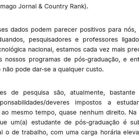
cimago Jornal & Country Rank).
sses dados podem parecer positivos para nós, 
duandos, pesquisadores e professores ligad
tecnológica nacional, estamos cada vez mais p
os nossos programas de pós-graduação, e e
 não pode dar-se a qualquer custo.
es de pesquisa são, atualmente, bastante 
ponsabilidades/deveres impostos a estud
 ao mesmo tempo, quase nenhum direito. Na 
ue um(a) estudante de pós-graduação é s
al o de trabalho, com uma carga horária elev