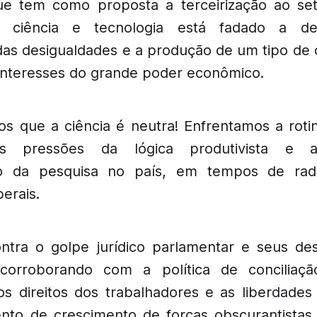
e tem como proposta a terceirização ao set
 ciência e tecnologia está fadado a de
as desigualdades e a produção de um tipo de 
 interesses do grande poder econômico.
s que a ciência é neutra! Enfrentamos a roti
às pressões da lógica produtivista e a
ão da pesquisa no país, em tempos de radi
berais.
ntra o golpe jurídico parlamentar e seus de
rroborando com a política de conciliaçã
 direitos dos trabalhadores e as liberdades
o de crescimento de forças obscurantistas