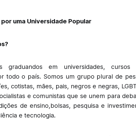
por uma Universidade Popular
os?
 graduandos em universidades, cursos
r todo o país. Somos um grupo plural de pes
es, cotistas, mães, pais, negros e negras, LGBT
ocialistas e comunistas que se unem para debat
ições de ensino,bolsas, pesquisa e investime
ência e tecnologia.