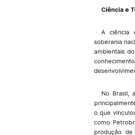
Ciência e T
A ciência
soberania nac
ambientais do
conhecimento
desenvolvimen
No Brasil, 
principalmente
o que vinculo
como Petrobrá
produção de 