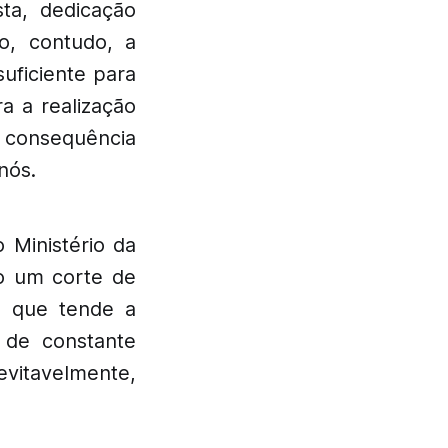
sta, dedicação
o, contudo, a
uficiente para
a a realização
 consequência
nós.
Ministério da
do um corte de
o que tende a
, de constante
itavelmente,