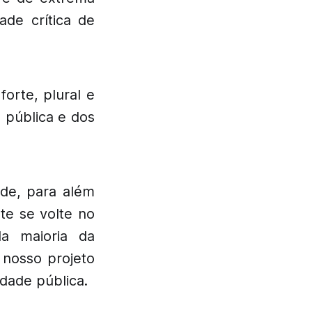
ade crítica de
rte, plural e
 pública e dos
de, para além
te se volte no
da maioria da
 nosso projeto
dade pública.