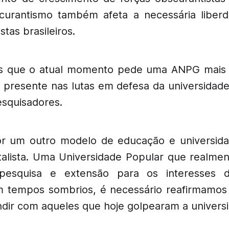
scurantismo também afeta a necessária liberd
stas brasileiros.
s que o atual momento pede uma ANPG mais fo
s presente nas lutas em defesa da universidade
esquisadores.
r um outro modelo de educação e universida
italista. Uma Universidade Popular que realmen
pesquisa e extensão para os interesses 
 tempos sombrios, é necessário reafirmamos
dir com aqueles que hoje golpearam a universi