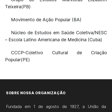
Teixeira(PB)
Movimento de Ação Popular (BA)
Núcleo de Estudos em Saúde Coletiva/NESC
– Escola Latino Americana de Medicina (Cuba)
CCCP-Coletivo Cultural de Criação
Popular(PE)
SOBRE NOSSA ORGANIZAÇÃO
Fundada em 1 de agosto de 1927, a União da