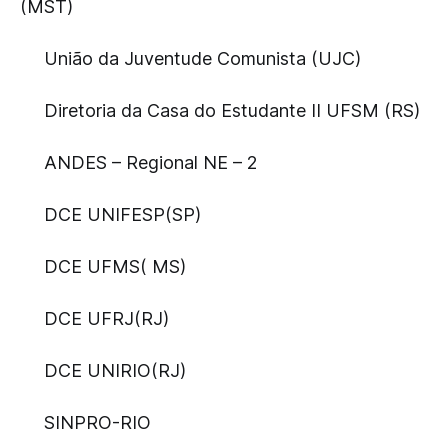
(MST)
União da Juventude Comunista (UJC)
Diretoria da Casa do Estudante II UFSM (RS)
ANDES – Regional NE – 2
DCE UNIFESP(SP)
DCE UFMS( MS)
DCE UFRJ(RJ)
DCE UNIRIO(RJ)
SINPRO-RIO