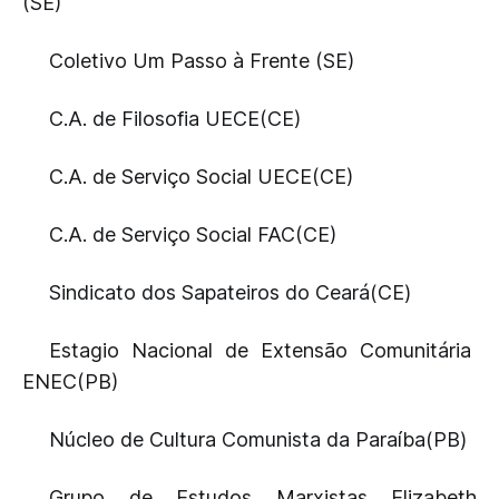
(SE)
Coletivo Um Passo à Frente (SE)
C.A. de Filosofia UECE(CE)
C.A. de Serviço Social UECE(CE)
C.A. de Serviço Social FAC(CE)
Sindicato dos Sapateiros do Ceará(CE)
Estagio Nacional de Extensão Comunitária
ENEC(PB)
Núcleo de Cultura Comunista da Paraíba(PB)
Grupo de Estudos Marxistas Elizabeth