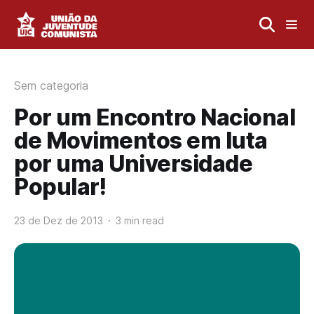
Sem categoria
Por um Encontro Nacional
de Movimentos em luta
por uma Universidade
Popular!
23 de Dez de 2013
3 min read