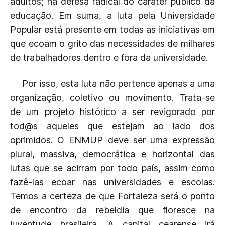
adultos; na defesa radical do caráter público da
educação. Em suma, a luta pela Universidade
Popular está presente em todas as iniciativas em
que ecoam o grito das necessidades de milhares
de trabalhadores dentro e fora da universidade.
Por isso, esta luta não pertence apenas a uma
organização, coletivo ou movimento. Trata-se
de um projeto histórico a ser revigorado por
tod@s aqueles que estejam ao lado dos
oprimidos. O ENMUP deve ser uma expressão
plural, massiva, democrática e horizontal das
lutas que se acirram por todo país, assim como
fazê-las ecoar nas universidades e escolas.
Temos a certeza de que Fortaleza será o ponto
de encontro da rebeldia que floresce na
juventude brasileira. A capital cearense irá