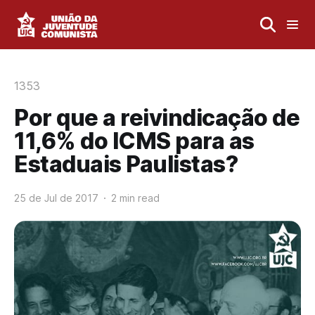
1353
Por que a reivindicação de
11,6% do ICMS para as
Estaduais Paulistas?
25 de Jul de 2017
2 min read