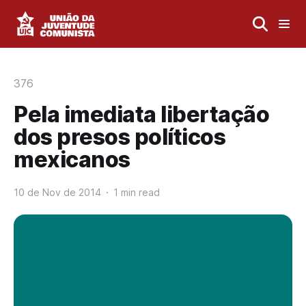
376
Pela imediata libertação
dos presos políticos
mexicanos
10 de Nov de 2014
1 min read