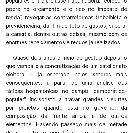
populares entre a classe trabalhadora: “colocar o
pobre no orçamento e o rico no imposto de
renda”, revogar as contrarreformas trabalhista e
previdenciária, dar fim ao teto de gastos, superar
a carestia, dentre outras coisas, mesmo com os
enormes rebaixamentos e recuos já realizados.
Quase dois anos e meio de gestão depois, o
que vemos é a concretização de um estelionato
eleitoral – já esperado pelos setores mais
consequentes, a partir de uma análise das
táticas hegemônicas no campo “democrático-
popular”, indisposto a travar grandes disputas
por projetos quando está no governo, da
composição da frente ampla e de outros
elementos. Havendo passado mais da metade
do mandato, o que há é a manutenção, no