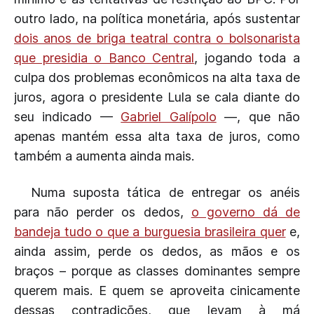
outro lado, na política monetária, após sustentar
dois anos de briga teatral contra o bolsonarista
que presidia o Banco Central
, jogando toda a
culpa dos problemas econômicos na alta taxa de
juros, agora o presidente Lula se cala diante do
seu indicado —
Gabriel Galípolo
—, que não
apenas mantém essa alta taxa de juros, como
também a aumenta ainda mais.
Numa suposta tática de entregar os anéis
para não perder os dedos,
o governo dá de
bandeja tudo o que a burguesia brasileira quer
e,
ainda assim, perde os dedos, as mãos e os
braços – porque as classes dominantes sempre
querem mais. E quem se aproveita cinicamente
dessas contradições, que levam à má