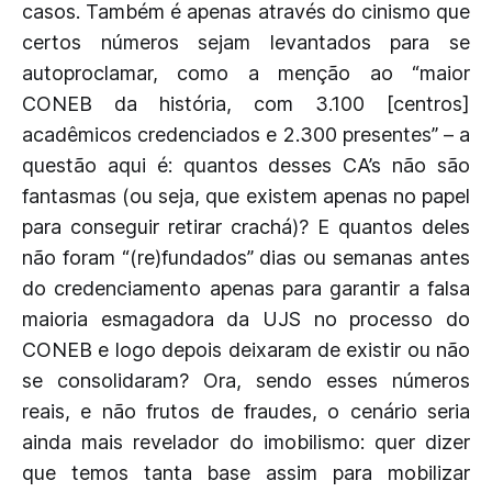
casos. Também é apenas através do cinismo que
certos números sejam levantados para se
autoproclamar, como a menção ao “maior
CONEB da história, com 3.100 [centros]
acadêmicos credenciados e 2.300 presentes” – a
questão aqui é: quantos desses CA’s não são
fantasmas (ou seja, que existem apenas no papel
para conseguir retirar crachá)? E quantos deles
não foram “(re)fundados” dias ou semanas antes
do credenciamento apenas para garantir a falsa
maioria esmagadora da UJS no processo do
CONEB e logo depois deixaram de existir ou não
se consolidaram? Ora, sendo esses números
reais, e não frutos de fraudes, o cenário seria
ainda mais revelador do imobilismo: quer dizer
que temos tanta base assim para mobilizar