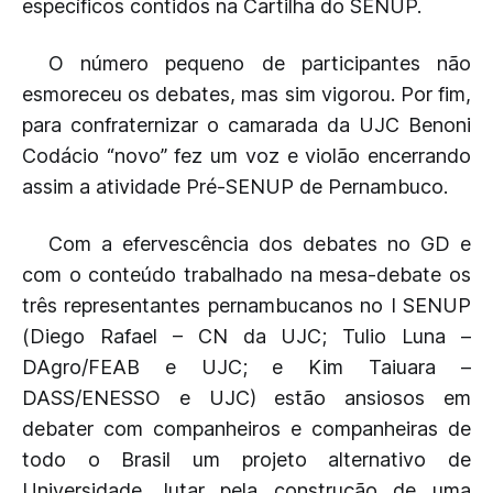
específicos contidos na Cartilha do SENUP.
O número pequeno de participantes não
esmoreceu os debates, mas sim vigorou. Por fim,
para confraternizar o camarada da UJC Benoni
Codácio “novo” fez um voz e violão encerrando
assim a atividade Pré-SENUP de Pernambuco.
Com a efervescência dos debates no GD e
com o conteúdo trabalhado na mesa-debate os
três representantes pernambucanos no I SENUP
(Diego Rafael – CN da UJC; Tulio Luna –
DAgro/FEAB e UJC; e Kim Taiuara –
DASS/ENESSO e UJC) estão ansiosos em
debater com companheiros e companheiras de
todo o Brasil um projeto alternativo de
Universidade, lutar pela construção de uma