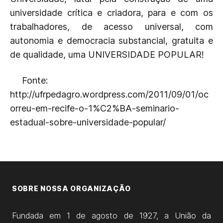
universidade crítica e criadora, para e com os
trabalhadores, de acesso universal, com
autonomia e democracia substancial, gratuita e
de qualidade, uma UNIVERSIDADE POPULAR!
Fonte:
http://ufrpedagro.wordpress.com/2011/09/01/oc
orreu-em-recife-o-1%C2%BA-seminario-
estadual-sobre-universidade-popular/
SOBRE NOSSA ORGANIZAÇÃO
Fundada em 1 de agosto de 1927, a União da