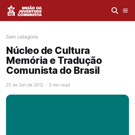
Sem categoria
Núcleo de Cultura
Memória e Tradução
Comunista do Brasil
25 de Set de 2012
5 min read