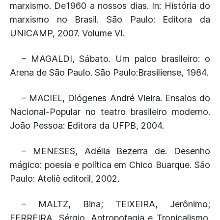
marxismo. De1960 a nossos dias. In: História do
marxismo no Brasil. São Paulo: Editora da
UNICAMP, 2007. Volume VI.
– MAGALDI, Sábato. Um palco brasileiro: o
Arena de São Paulo. São Paulo:Brasiliense, 1984.
– MACIEL, Diógenes André Vieira. Ensaios do
Nacional-Popular no teatro brasileiro moderno.
João Pessoa: Editora da UFPB, 2004.
– MENESES, Adélia Bezerra de. Desenho
mágico: poesia e política em Chico Buarque. São
Paulo: Ateliê editoril, 2002.
– MALTZ, Bina; TEIXEIRA, Jerônimo;
FERREIRA, Sérgio. Antropofagia e Tropicalismo.