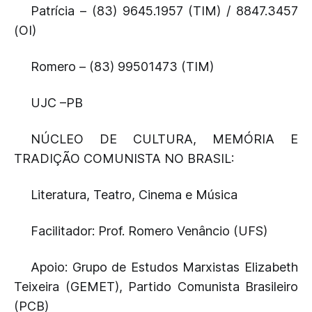
Patrícia – (83) 9645.1957 (TIM) / 8847.3457
(OI)
Romero – (83) 99501473 (TIM)
UJC –PB
NÚCLEO DE CULTURA, MEMÓRIA E
TRADIÇÃO COMUNISTA NO BRASIL:
Literatura, Teatro, Cinema e Música
Facilitador: Prof. Romero Venâncio (UFS)
Apoio: Grupo de Estudos Marxistas Elizabeth
Teixeira (GEMET), Partido Comunista Brasileiro
(PCB)