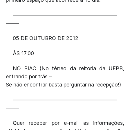
——————————
——————————
——–
05 DE OUTUBRO DE 2012
ÀS 17:00
NO PIAC (No térreo da reitoria da UFPB,
entrando por trás –
Se não encontrar basta perguntar na recepção!)
——————————
——————————
——–
Quer receber por e-mail as informações,