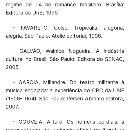
regime de 64 no romance brasileiro. Brasília:
Editora da UnB, 1996.
– FAVARETO, Celso. Tropicália: alegoria,
alegria. São Paulo: Ateliê editorial, 1996.
– GALVÃO, Walnice Nogueira. A indústria
cultural no Brasil. São Paulo: Editora do SENAC,
2005.
– GARCIA, Miliandre. Do teatro militante à
música engajada: a experiência do CPC da UNE
(1958-1964). São Paulo: Perseu Abramo editora,
2007.
– GOUVEIA, Arturo. Os homens cordiais: a
representação da violência oficial na literatura