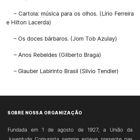
– Cartola: música para os olhos. (Lírio Ferreira
e Hilton Lacerda)
– Os doces bárbaros. (Jom Tob Azulay)
– Anos Rebeldes (Gilberto Braga)
– Glauber Labirinto Brasil (Silvio Tendler)
SOBRE NOSSA ORGANIZAÇÃO
Fundada em 1 de agosto de 1927, a União da
Juventude Comunista sempre esteve presente nas