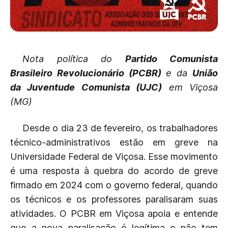
Nota política do
Partido Comunista
Brasileiro Revolucionário (PCBR)
e da
União
da Juventude Comunista (UJC)
em Viçosa
(MG)
Desde o dia 23 de fevereiro, os trabalhadores
técnico-administrativos estão em greve na
Universidade Federal de Viçosa. Esse movimento
é uma resposta à quebra do acordo de greve
firmado em 2024 com o governo federal, quando
os técnicos e os professores paralisaram suas
atividades. O PCBR em Viçosa apoia e entende
que a nova paralisação é legítima e não tem