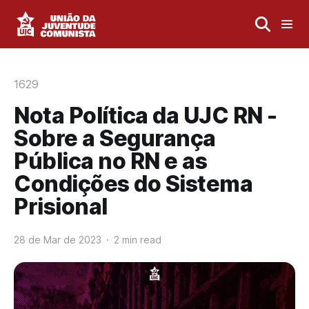
1629
Nota Política da UJC RN -
Sobre a Segurança
Pública no RN e as
Condições do Sistema
Prisional
28 de Mar de 2023
2 min read