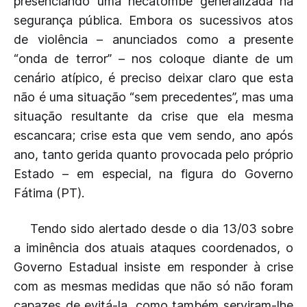
presenciando uma hecatombe generalizada na
segurança pública. Embora os sucessivos atos
de violência – anunciados como a presente
“onda de terror” – nos coloque diante de um
cenário atípico, é preciso deixar claro que esta
não é uma situação “sem precedentes”, mas uma
situação resultante da crise que ela mesma
escancara; crise esta que vem sendo, ano após
ano, tanto gerida quanto provocada pelo próprio
Estado – em especial, na figura do Governo
Fátima (PT).
Tendo sido alertado desde o dia 13/03 sobre
a iminência dos atuais ataques coordenados, o
Governo Estadual insiste em responder à crise
com as mesmas medidas que não só não foram
capazes de evitá-la, como também serviram-lhe