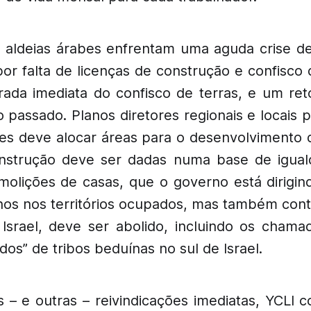
e aldeias árabes enfrentam uma aguda crise d
or falta de licenças de construção e confisco 
ada imediata do confisco de terras, e um ret
 passado. Planos diretores regionais e locais 
bes deve alocar áreas para o desenvolvimento 
nstrução deve ser dadas numa base de igual
emolições de casas, que o governo está dirigi
inos nos territórios ocupados, mas também cont
 Israel, deve ser abolido, incluindo os cham
os” de tribos beduínas no sul de Israel.
 – e outras – reivindicações imediatas, YCLI c