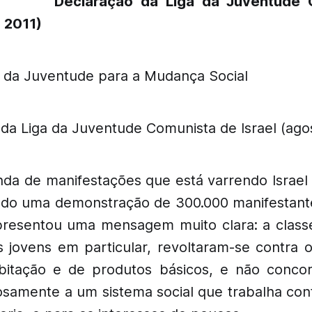
Declaração da Liga da Juventude 
o 2011)
 da Juventude para a Mudança Social
da Liga da Juventude Comunista de Israel (ago
da de manifestações que está varrendo Israel
indo uma demonstração de 300.000 manifestant
resentou uma mensagem muito clara: a class
os jovens em particular, revoltaram-se contra
bitação e de produtos básicos, e não conc
iosamente a um sistema social que trabalha con