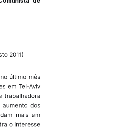
Comunista de
sto 2011)
 no último mês
es em Tel-Aviv
e trabalhadora
 o aumento dos
ordam mais em
tra o interesse