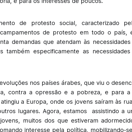
ria, e para os interesses de poucos.
ento de protesto social, caracterizado pe
acampamentos de protesto em todo o país, é
vanta demandas que atendam às necessidades
s também especificamente as necessidades
revoluções nos países árabes, que viu o dese
iva, contra a opressão e a pobreza, e para 
, atingiu a Europa, onde os jovens saíram às r
utros lugares. Agora, estamos assistindo a um
 jovens, muitos dos que estiveram adormecid
omando interesse pela política, mobilizando-