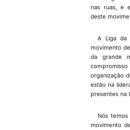
nas ruas, e 
deste movimen
A Liga da 
movimento de 
da grande m
compromisso
organização d
estão na lide
presentes na 
Nós temos 
movimento de 