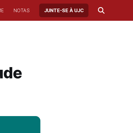
ME
NOTAS
JUNTE-SE À UJC
ude