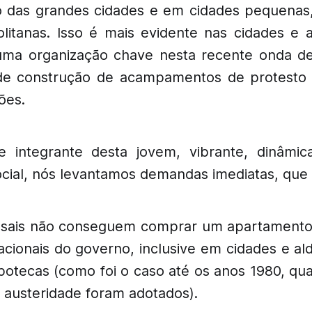
 das grandes cidades e em cidades pequenas,
litanas. Isso é mais evidente nas cidades e a
ma organização chave nesta recente onda de 
s de construção de acampamentos de protesto
ões.
 integrante desta jovem, vibrante, dinâmic
ocial, nós levantamos demandas imediatas, que 
asais não conseguem comprar um apartamento.
acionais do governo, inclusive em cidades e al
ipotecas (como foi o caso até os anos 1980, qu
e austeridade foram adotados).