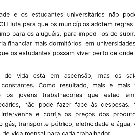
dade e os estudantes universitários não p
 YCLI luta para que os municípios adotem regra
imo para os aluguéis, para impedi-los de subir.
ia financiar mais dormitórios em universidades
 que os estudantes possam viver perto de onde
 de vida está em ascensão, mas os salá
onstantes. Como resultado, mais e mais t
te os jovens trabalhadores que estão e
cários, não pode fazer face às despesas. 
intervenha e corrija os preços dos produto
o gás, transporte público, eletricidade e água
o de vida mensal para cada trabalhador.