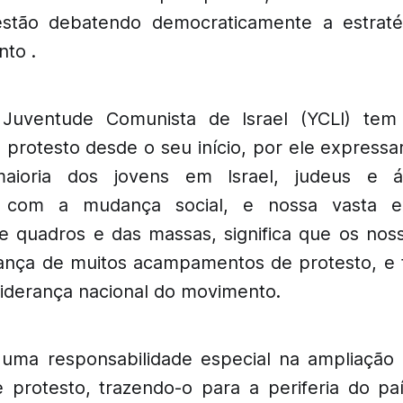
estão debatendo democraticamente a estratég
to .
Juventude Comunista de Israel (YCLI) tem
protesto desde o seu início, por ele expressar
aioria dos jovens em Israel, judeus e á
 com a mudança social, e nossa vasta ex
e quadros e das massas, significa que os no
rança de muitos acampamentos de protesto, 
liderança nacional do movimento.
uma responsabilidade especial na ampliação
protesto, trazendo-o para a periferia do paí