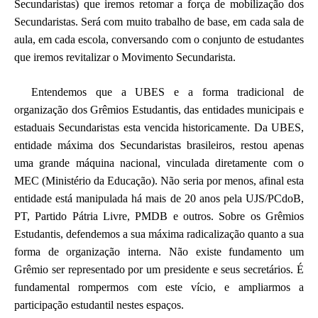
Secundaristas) que iremos retomar a força de mobilização dos
Secundaristas. Será com muito trabalho de base, em cada sala de
aula, em cada escola, conversando com o conjunto de estudantes
que iremos revitalizar o Movimento Secundarista.
Entendemos que a UBES e a forma tradicional de
organização dos Grêmios Estudantis, das entidades municipais e
estaduais Secundaristas esta vencida historicamente. Da UBES,
entidade máxima dos Secundaristas brasileiros, restou apenas
uma grande máquina nacional, vinculada diretamente com o
MEC (Ministério da Educação). Não seria por menos, afinal esta
entidade está manipulada há mais de 20 anos pela UJS/PCdoB,
PT, Partido Pátria Livre, PMDB e outros. Sobre os Grêmios
Estudantis, defendemos a sua máxima radicalização quanto a sua
forma de organização interna. Não existe fundamento um
Grêmio ser representado por um presidente e seus secretários. É
fundamental rompermos com este vício, e ampliarmos a
participação estudantil nestes espaços.