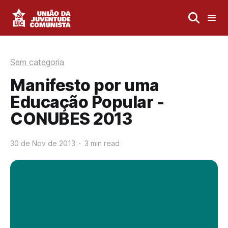
Sem categoria
Manifesto por uma
Educação Popular -
CONUBES 2013
30 de Nov de 2013
3 min read