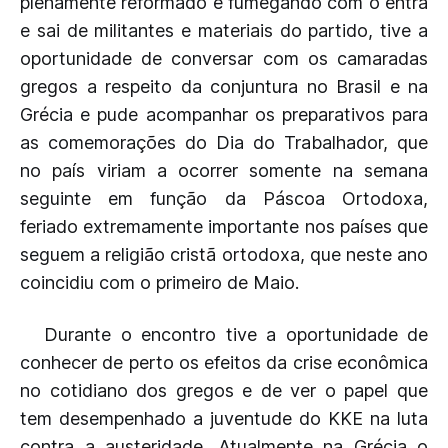
plenamente reformado e fumegando com o entra
e sai de militantes e materiais do partido, tive a
oportunidade de conversar com os camaradas
gregos a respeito da conjuntura no Brasil e na
Grécia e pude acompanhar os preparativos para
as comemorações do Dia do Trabalhador, que
no país viriam a ocorrer somente na semana
seguinte em função da Páscoa Ortodoxa,
feriado extremamente importante nos países que
seguem a religião cristã ortodoxa, que neste ano
coincidiu com o primeiro de Maio.
Durante o encontro tive a oportunidade de
conhecer de perto os efeitos da crise econômica
no cotidiano dos gregos e de ver o papel que
tem desempenhado a juventude do KKE na luta
contra a austeridade. Atualmente na Grécia o