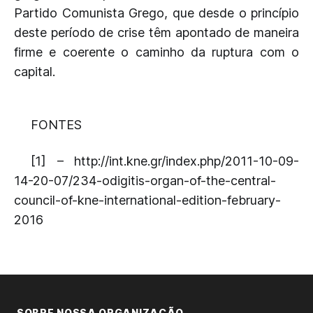
Partido Comunista Grego, que desde o princípio
deste período de crise têm apontado de maneira
firme e coerente o caminho da ruptura com o
capital.
FONTES
[1] – http://int.kne.gr/index.php/2011-10-09-
14-20-07/234-odigitis-organ-of-the-central-
council-of-kne-international-edition-february-
2016
SOBRE NOSSA ORGANIZAÇÃO