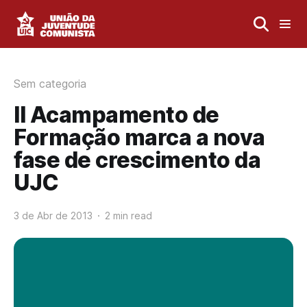
Sem categoria
II Acampamento de
Formação marca a nova
fase de crescimento da
UJC
3 de Abr de 2013
2 min read