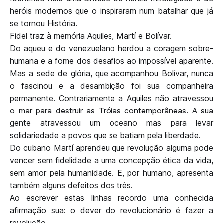
heróis modernos que o inspiraram num batalhar que já
se tornou História.
Fidel traz à memória Aquiles, Martí e Bolívar.
Do aqueu e do venezuelano herdou a coragem sobre-
humana e a fome dos desafios ao impossível aparente.
Mas a sede de glória, que acompanhou Bolívar, nunca
o fascinou e a desambição foi sua companheira
permanente. Contrariamente a Aquiles não atravessou
o mar para destruir as Tróias contemporâneas. A sua
gente atravessou um oceano mas para levar
solidariedade a povos que se batiam pela liberdade.
Do cubano Martí aprendeu que revolução alguma pode
vencer sem fidelidade a uma concepção ética da vida,
sem amor pela humanidade. E, por humano, apresenta
também alguns defeitos dos três.
Ao escrever estas linhas recordo uma conhecida
afirmação sua: o dever do revolucionário é fazer a
revolução.