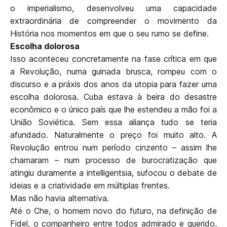
o imperialismo, desenvolveu uma capacidade
extraordinária de compreender o movimento da
História nos momentos em que o seu rumo se define.
Escolha dolorosa
Isso aconteceu concretamente na fase crítica em que
a Revolução, numa guinada brusca, rompeu com o
discurso e a práxis dos anos da utopia para fazer uma
escolha dolorosa. Cuba estava à beira do desastre
econômico e o único país que lhe estendeu a mão foi a
União Soviética. Sem essa aliança tudo se teria
afundado. Naturalmente o preço foi muito alto. A
Revolução entrou num período cinzento – assim lhe
chamaram – num processo de burocratização que
atingiu duramente a intelligentsia, sufocou o debate de
ideias e a criatividade em múltiplas frentes.
Mas não havia alternativa.
Até o Che, o homem novo do futuro, na definição de
Fidel, o companheiro entre todos admirado e querido,