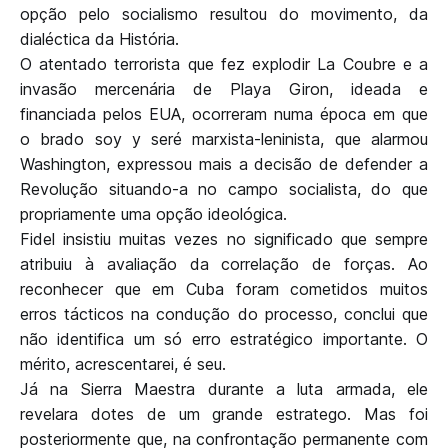
opção pelo socialismo resultou do movimento, da
dialéctica da História.
O atentado terrorista que fez explodir La Coubre e a
invasão mercenária de Playa Giron, ideada e
financiada pelos EUA, ocorreram numa época em que
o brado soy y seré marxista-leninista, que alarmou
Washington, expressou mais a decisão de defender a
Revolução situando-a no campo socialista, do que
propriamente uma opção ideológica.
Fidel insistiu muitas vezes no significado que sempre
atribuiu à avaliação da correlação de forças. Ao
reconhecer que em Cuba foram cometidos muitos
erros tácticos na condução do processo, conclui que
não identifica um só erro estratégico importante. O
mérito, acrescentarei, é seu.
Já na Sierra Maestra durante a luta armada, ele
revelara dotes de um grande estratego. Mas foi
posteriormente que, na confrontação permanente com