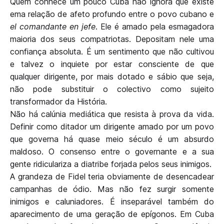
Quem conhece um pouco Cuba não ignora que existe
ema relação de afeto profundo entre o povo cubano e
el comandante en jefe
. Ele é amado pela esmagadora
maioria dos seus compatriotas. Depositam nele uma
confiança absoluta. É um sentimento que não cultivou
e talvez o inquiete por estar consciente de que
qualquer dirigente, por mais dotado e sábio que seja,
não pode substituir o colectivo como sujeito
transformador da História.
Não há calúnia mediática que resista à prova da vida.
Definir como ditador um dirigente amado por um povo
que governa há quase meio século é um absurdo
maldoso. O consenso entre o governante e a sua
gente ridiculariza a diatribe forjada pelos seus inimigos.
A grandeza de Fidel teria obviamente de desencadear
campanhas de ódio. Mas não fez surgir somente
inimigos e caluniadores. É inseparável também do
aparecimento de uma geração de epígonos. Em Cuba