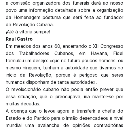
a comissão organizadora dos funerais dará ao nosso
povo uma informação detalhada sobre a organização
da Homenagem póstuma que será feita ao fundador
da Revolução Cubana.
¡Até à vitória sempre!
Raul Castro
Em meados dos anos 60, encerrando o XII Congresso
dos Trabalhadores Cubanos, em Havana, Fidel
formulou um desejo: «que no futuro poucos homens, ou
mesmo ninguém, tenham a autoridade que tivemos no
início da Revolução, porque é perigoso que seres
humanos disponham de tanta autoridade».
O revolucionário cubano não podia então prever que
essa situação, que o preocupava, iria manter-se por
muitas décadas.
A doença que o levou agora a transferir a chefia do
Estado e do Partido para o irmão desencadeou a nível
mundial uma avalanche de opiniões contraditórias