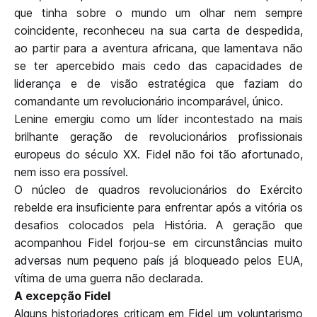
que tinha sobre o mundo um olhar nem sempre
coincidente, reconheceu na sua carta de despedida,
ao partir para a aventura africana, que lamentava não
se ter apercebido mais cedo das capacidades de
liderança e de visão estratégica que faziam do
comandante um revolucionário incomparável, único.
Lenine emergiu como um líder incontestado na mais
brilhante geração de revolucionários profissionais
europeus do século XX. Fidel não foi tão afortunado,
nem isso era possível.
O núcleo de quadros revolucionários do Exército
rebelde era insuficiente para enfrentar após a vitória os
desafios colocados pela História. A geração que
acompanhou Fidel forjou-se em circunstâncias muito
adversas num pequeno país já bloqueado pelos EUA,
vítima de uma guerra não declarada.
A excepção Fidel
Alguns historiadores criticam em Fidel um voluntarismo