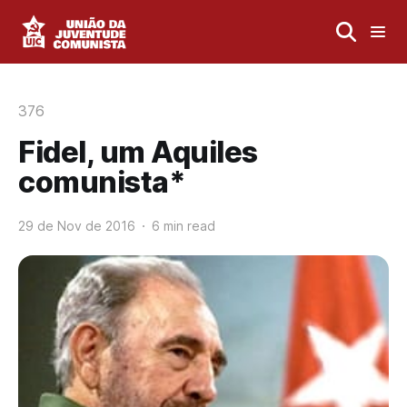
376
Fidel, um Aquiles
comunista*
29 de Nov de 2016
6 min read