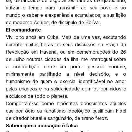
se, distanciado de esgotantes tarefas do quotidiano,
utilizar o tempo para transmitir ao seu povo e ao
mundo o saber e a experiência acumulados, a sua lição
de moderno Aquiles, de discípulo de Bolívar.
El comandante
Vivi oito anos em Cuba. Mais de uma vez, escutando
durante muitas horas os seus discursos na Praça da
Revolução em Havana, ou em comemorações do 26
de Julho noutras cidades da Ilha, me interroguei sobre
a contradição entre um poder pessoal enorme,
minimamente partilhado a nível decisório, e o
humanismo de quem o exercia, identificável no amor
pelas crianças e na solidariedade com os oprimidos e
excluídos de todo o planeta.
Comportam-se como hipócritas conscientes aqueles
que por ódio ou fanatismo ideológico qualificam Fidel
de ditador brutal e sanguinário, de tirano feroz.
Sabem que a acusação é falsa