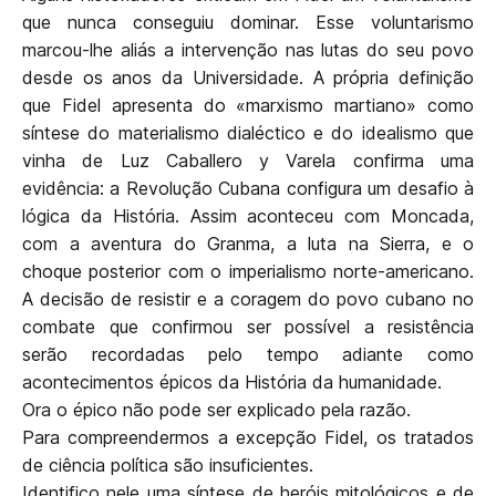
que nunca conseguiu dominar. Esse voluntarismo
marcou-lhe aliás a intervenção nas lutas do seu povo
desde os anos da Universidade. A própria definição
que Fidel apresenta do «marxismo martiano» como
síntese do materialismo dialéctico e do idealismo que
vinha de Luz Caballero y Varela confirma uma
evidência: a Revolução Cubana configura um desafio à
lógica da História. Assim aconteceu com Moncada,
com a aventura do Granma, a luta na Sierra, e o
choque posterior com o imperialismo norte-americano.
A decisão de resistir e a coragem do povo cubano no
combate que confirmou ser possível a resistência
serão recordadas pelo tempo adiante como
acontecimentos épicos da História da humanidade.
Ora o épico não pode ser explicado pela razão.
Para compreendermos a excepção Fidel, os tratados
de ciência política são insuficientes.
Identifico nele uma síntese de heróis mitológicos e de