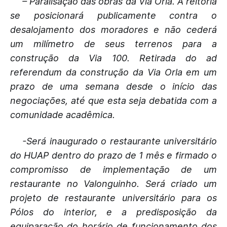
– Paralisação das obras da Via Orla. A reitoria
se posicionará publicamente contra o
desalojamento dos moradores e não cederá
um milímetro de seus terrenos para a
construção da Via 100. Retirada do ad
referendum da construção da Via Orla em um
prazo de uma semana desde o início das
negociações, até que esta seja debatida com a
comunidade acadêmica.
-Será inaugurado o restaurante universitário
do HUAP dentro do prazo de 1 mês e firmado o
compromisso de implementação de um
restaurante no Valonguinho. Será criado um
projeto de restaurante universitário para os
Pólos do interior, e a predisposição da
equiparação do horário de funcionamento dos