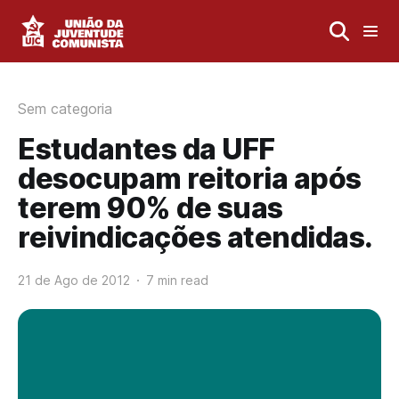
Sem categoria
Estudantes da UFF
desocupam reitoria após
terem 90% de suas
reivindicações atendidas.
21 de Ago de 2012
7 min read