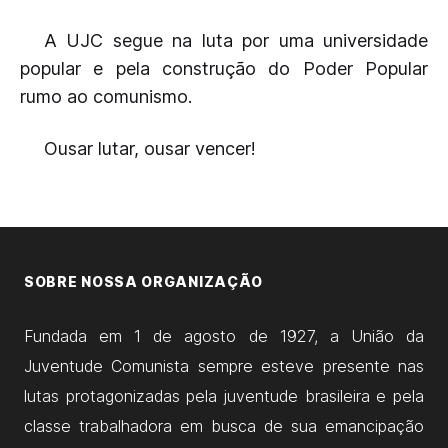
A UJC segue na luta por uma universidade
popular e pela construção do Poder Popular
rumo ao comunismo.
Ousar lutar, ousar vencer!
SOBRE NOSSA ORGANIZAÇÃO
Fundada em 1 de agosto de 1927, a União da
Juventude Comunista sempre esteve presente nas
lutas protagonizadas pela juventude brasileira e pela
classe trabalhadora em busca de sua emancipação