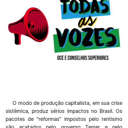
O modo de produção capitalista, em sua crise
sistêmica, produz sérios impactos no Brasil. Os
pacotes de “reformas” impostos pelo rentismo
são acatados pelo governo Temer e pelo