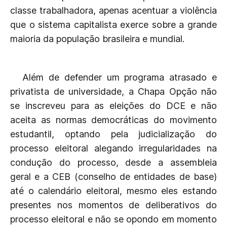
classe trabalhadora, apenas acentuar a violência
que o sistema capitalista exerce sobre a grande
maioria da população brasileira e mundial.
Além de defender um programa atrasado e
privatista de universidade, a Chapa Opção não
se inscreveu para as eleições do DCE e não
aceita as normas democráticas do movimento
estudantil, optando pela judicialização do
processo eleitoral alegando irregularidades na
condução do processo, desde a assembleia
geral e a CEB (conselho de entidades de base)
até o calendário eleitoral, mesmo eles estando
presentes nos momentos de deliberativos do
processo eleitoral e não se opondo em momento