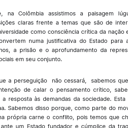
nte, na Colômbia assistimos a paisagem l
ições claras frente a temas que são de inter
niversidade como consciência crítica da nação 
nvertem numa justificativa do Estado para a
anos, a prisão e o aprofundamento da repres
ciais em seu conjunto.
e a perseguição não cessará, sabemos que
intenção de calar o pensamento crítico, sab
o a resposta às demandas da sociedade. Esta
daa. Sabemos disso porque, como parte do mov
na própria carne o conflito, pois temos que c
s ante um Estado fundador e cúmplice da tra