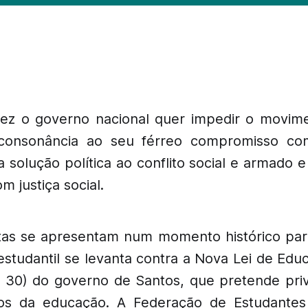
ez o governo nacional quer impedir o movime
consonância ao seu férreo compromisso c
a solução política ao conflito social e armado
 justiça social.
ntas se apresentam num momento histórico par
studantil se levanta contra a Nova Lei de Edu
i 30) do governo de Santos, que pretende priva
os da educação. A Federação de Estudantes U