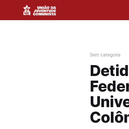
Sem categoria
Deti
Fede
Unive
Colô