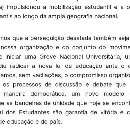
) impulsionou a mobilização estudantil e a 
ntis ao longo da ampla geografia nacional.
mos que a perseguição desatada também seja
 nossa organização e do conjunto do movimen
 iniciar uma Greve Nacional Universitária,
diu radicar a nova lei de educação ante o 
ficamos, sem vacilações, o compromisso organiza
 os processos de discussão e debate que
de maneira democrática, um novo modelo 
ue as bandeiras de unidade que hoje se enco
l dos Estudantes são garantia de vitória e
e educação e de país.