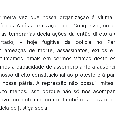
imeira vez que nossa organização é vítima 
ídicas. Após a realização do II Congresso, no a
as temerárias declarações da então diretora
urtado, – hoje fugitiva da polícia no P
 ameaças de morte, assassinatos, exílios e
tumamos jamais em sermos vítimas deste es
os a capacidade de assombro ante a ausênci
osso direito constitucional ao protesto e à par
nossa pátria. A repressão não possui limite
uito menos. Isso porque não só nos acompan
povo colombiano como também a razão c
deia de justiça social