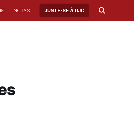
ME
NOTAS
JUNTE-SE À UJC
es