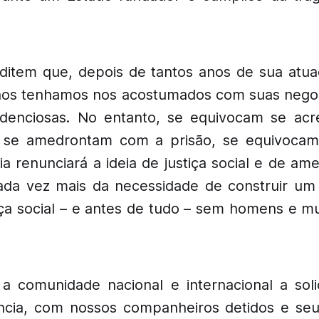
ditem que, depois de tantos anos de sua atua
os tenhamos nos acostumados com suas negoci
ndenciosas. No entanto, se equivocam se ac
is se amedrontam com a prisão, se equivocam
a renunciará a ideia de justiça social e de ame
da vez mais da necessidade de construir um
iça social – e antes de tudo – sem homens e m
 comunidade nacional e internacional a soli
ância, com nossos companheiros detidos e seus