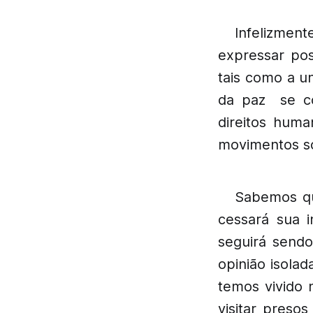
Infelizme
expressar pos
tais como a u
da paz se co
direitos hum
movimentos so
Sabemos qu
cessará sua 
seguirá send
opinião isola
temos vivido 
visitar preso