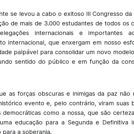
te se levou a cabo o exitoso III Congresso d
ção de mais de 3.000 estudantes de todos os c
elegações internacionais e importantes a
o internacional, que enxergam em nosso esf
ade palpável para consolidar um novo model
ndo sentido do público e em função da con
e as forças obscuras e inimigas da paz não
istórico evento e, pelo contrário, viram suas 
 democráticas como a nossa, que são certeza
 uma educação para a Segunda e Definitiva I
para a soberania.