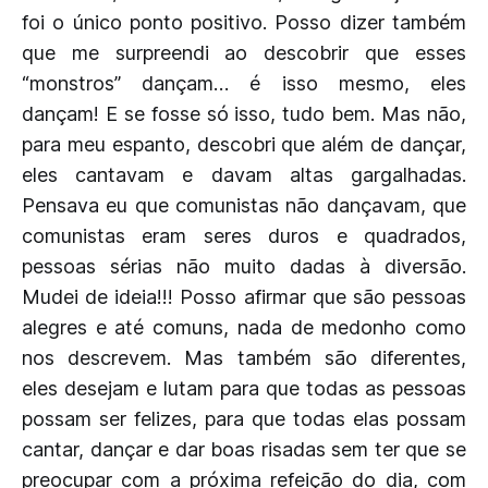
foi o único ponto positivo. Posso dizer também
que me surpreendi ao descobrir que esses
“monstros” dançam… é isso mesmo, eles
dançam! E se fosse só isso, tudo bem. Mas não,
para meu espanto, descobri que além de dançar,
eles cantavam e davam altas gargalhadas.
Pensava eu que comunistas não dançavam, que
comunistas eram seres duros e quadrados,
pessoas sérias não muito dadas à diversão.
Mudei de ideia!!! Posso afirmar que são pessoas
alegres e até comuns, nada de medonho como
nos descrevem. Mas também são diferentes,
eles desejam e lutam para que todas as pessoas
possam ser felizes, para que todas elas possam
cantar, dançar e dar boas risadas sem ter que se
preocupar com a próxima refeição do dia, com