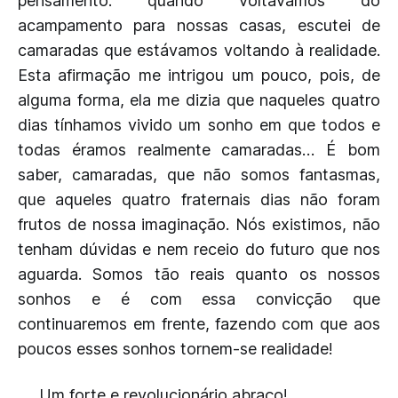
pensamento: quando voltávamos do
acampamento para nossas casas, escutei de
camaradas que estávamos voltando à realidade.
Esta afirmação me intrigou um pouco, pois, de
alguma forma, ela me dizia que naqueles quatro
dias tínhamos vivido um sonho em que todos e
todas éramos realmente camaradas… É bom
saber, camaradas, que não somos fantasmas,
que aqueles quatro fraternais dias não foram
frutos de nossa imaginação. Nós existimos, não
tenham dúvidas e nem receio do futuro que nos
aguarda. Somos tão reais quanto os nossos
sonhos e é com essa convicção que
continuaremos em frente, fazendo com que aos
poucos esses sonhos tornem-se realidade!
Um forte e revolucionário abraço!