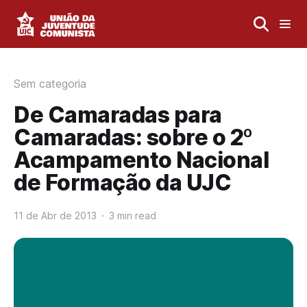
Sem categoria
De Camaradas para
Camaradas: sobre o 2º
Acampamento Nacional
de Formação da UJC
11 de Abr de 2013
3 min read