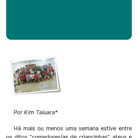
Por Kim Taiuara*
Há mais ou menos uma semana estive entre
os ditos “comedores/as de criancinhas”, ateus e