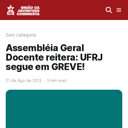
Sem categoria
Assembléia Geral
Docente reitera: UFRJ
segue em GREVE!
21 de Ago de 2012
3 min read