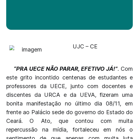
UJC – CE
“PRA UECE NÃO PARAR, EFETIVO JÁ!”
. Com
este grito incontido centenas de estudantes e
professores da UECE, junto com docentes e
discentes da URCA e da UEVA, fizeram uma
bonita manifestação no último dia 08/11, em
frente ao Palácio sede do governo do Estado do
Ceará. O Ato, que contou com muita
repercussão na mídia, fortaleceu em nós o
sentimento de que apenas com muita luta