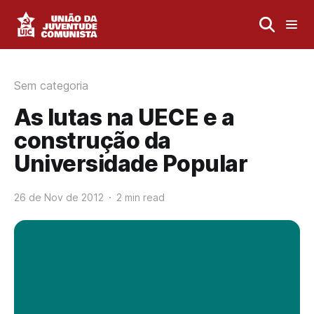
Sem categoria
As lutas na UECE e a
construção da
Universidade Popular
26 de Nov de 2012
2 min read