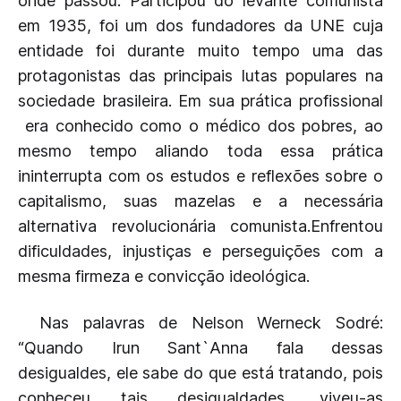
onde passou. Participou do levante comunista
em 1935, foi um dos fundadores da UNE cuja
entidade foi durante muito tempo uma das
protagonistas das principais lutas populares na
sociedade brasileira. Em sua prática profissional
era conhecido como o médico dos pobres, ao
mesmo tempo aliando toda essa prática
ininterrupta com os estudos e reflexões sobre o
capitalismo, suas mazelas e a necessária
alternativa revolucionária comunista.Enfrentou
dificuldades, injustiças e perseguições com a
mesma firmeza e convicção ideológica.
Nas palavras de Nelson Werneck Sodré:
“Quando Irun Sant`Anna fala dessas
desigualdes, ele sabe do que está tratando, pois
conheceu tais desigualdades, viveu-as