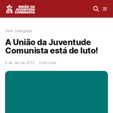
Sem categoria
A União da Juventude
Comunista está de luto!
4 de Jan de 2013
2 min read