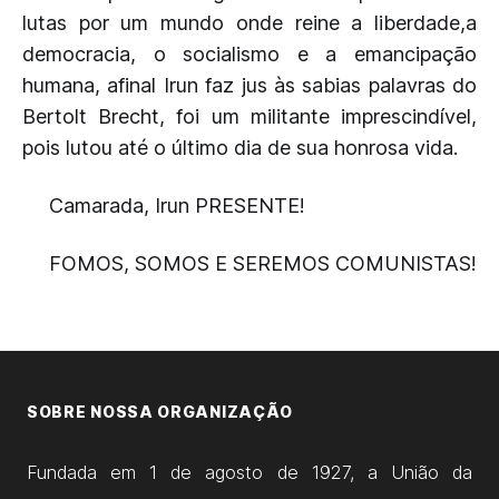
lutas por um mundo onde reine a liberdade,a
democracia, o socialismo e a emancipação
humana, afinal Irun faz jus às sabias palavras do
Bertolt Brecht, foi um militante imprescindível,
pois lutou até o último dia de sua honrosa vida.
Camarada, Irun PRESENTE!
FOMOS, SOMOS E SEREMOS COMUNISTAS!
SOBRE NOSSA ORGANIZAÇÃO
Fundada em 1 de agosto de 1927, a União da