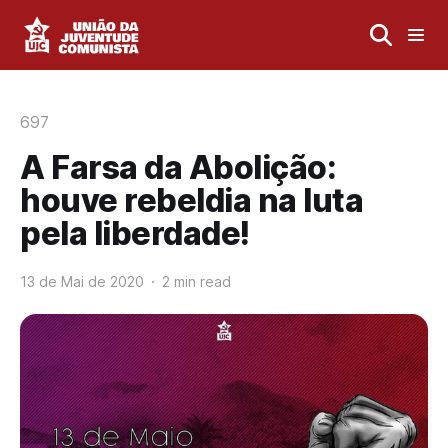
697
A Farsa da Abolição:
houve rebeldia na luta
pela liberdade!
13 de Mai de 2020
2 min read